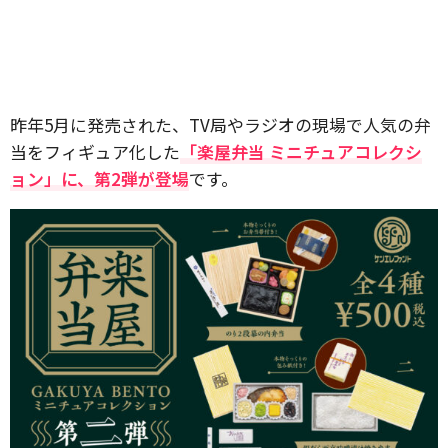
昨年5月に発売された、TV局やラジオの現場で人気の弁
当をフィギュア化した
「楽屋弁当 ミニチュアコレクシ
ョン」に、第2弾が登場
です。