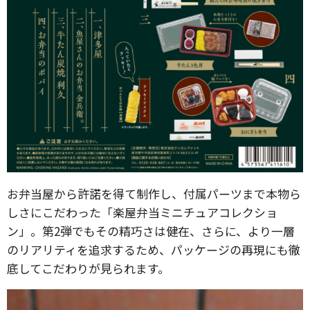
お弁当屋から許諾を得て制作し、付属パーツまで本物ら
しさにこだわった「楽屋弁当ミニチュアコレクショ
ン」。第2弾でもその精巧さは健在、さらに、より一層
のリアリティを追求するため、パッケージの再現にも徹
底してこだわりが見られます。