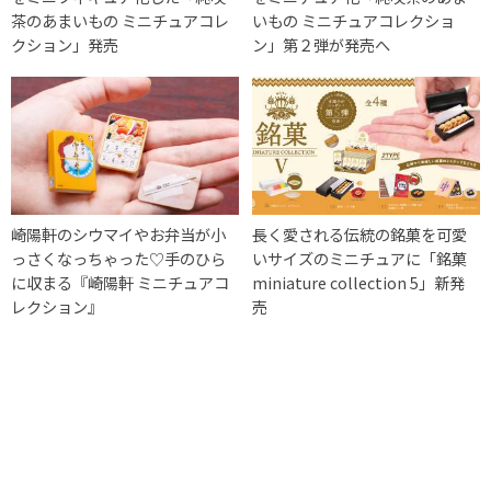
茶のあまいもの ミニチュアコレ
いもの ミニチュアコレクショ
クション」発売
ン」第２弾が発売へ
崎陽軒のシウマイやお弁当が小
長く愛される伝統の銘菓を可愛
っさくなっちゃった♡手のひら
いサイズのミニチュアに「銘菓
に収まる『崎陽軒 ミニチュアコ
miniature collection 5」新発
レクション』
売