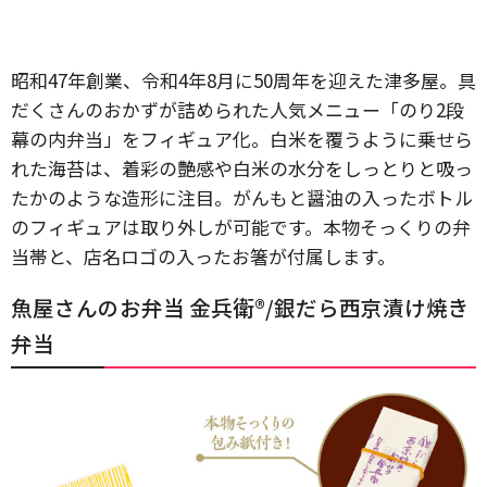
昭和47年創業、令和4年8月に50周年を迎えた津多屋。具
だくさんのおかずが詰められた人気メニュー「のり2段
幕の内弁当」をフィギュア化。白米を覆うように乗せら
れた海苔は、着彩の艶感や白米の水分をしっとりと吸っ
たかのような造形に注目。がんもと醤油の入ったボトル
のフィギュアは取り外しが可能です。本物そっくりの弁
当帯と、店名ロゴの入ったお箸が付属します。
魚屋さんのお弁当 金兵衛®/銀だら西京漬け焼き
弁当