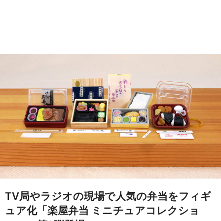
TV局やラジオの現場で人気の弁当をフィギ
ュア化「楽屋弁当 ミニチュアコレクショ