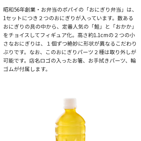
昭和56年創業・お弁当のポパイの「おにぎり弁当」は、
1セットにつき２つのおにぎりが入っています。数ある
おにぎりの具の中から、定番人気の「鮭」と「おかか」
をチョイスしてフィギュア化。高さ約1.1cmの２つの小
さなおにぎりは、１個ずつ絶妙に形状が異なるこだわり
ぶりです。なお、このおにぎりパーツ２種は取り外しが
可能です。店名ロゴの入ったお箸、お手拭きパーツ、輪
ゴムが付属します。