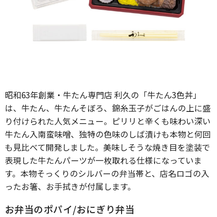
昭和63年創業・牛たん専門店 利久の「牛たん3色丼」
は、牛たん、牛たんそぼろ、錦糸玉子がごはんの上に盛
り付けられた人気メニュー。ピリリと辛くも味わい深い
牛たん入南蛮味噌、独特の色味のしば漬けも本物と何回
も見比べて開発しました。美味しそうな焼き目を塗装で
表現した牛たんパーツが一枚取れる仕様になっていま
す。本物そっくりのシルバーの弁当帯と、店名ロゴの入
ったお箸、お手拭きが付属します。
お弁当のポパイ/おにぎり弁当