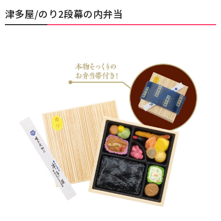
津多屋/のり2段幕の内弁当