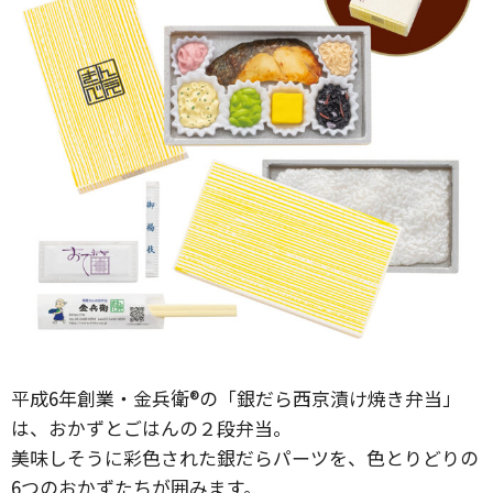
平成6年創業・金兵衛®の「銀だら西京漬け焼き弁当」
は、おかずとごはんの２段弁当。
美味しそうに彩色された銀だらパーツを、色とりどりの
6つのおかずたちが囲みます。