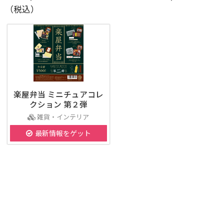
（税込）
楽屋弁当 ミニチュアコレ
クション 第２弾
雑貨・インテリア
最新情報をゲット