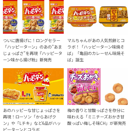
ついに唐揚げに！ロングセラー
マルちゃんがあの人気煎餅とコ
「ハッピーターン」のあの”あま
ラボ！「ハッピーターン味焼そ
じょっぱさ”を再現『ハッピータ
ば」「亀田のカレーせん味焼そ
ーン味から揚げ粉』新発売
ば」誕生
あのハッピーな甘じょっぱさを
梅の香りと甘酸っぱさを存分に
再現！ローソン「からあげク
味わえる「ミニチーズおかき甘
ン」や「Lチキ」など6品がハッ
酸っぱい梅しそ味CH」が新発売
ピーターンとコラボ