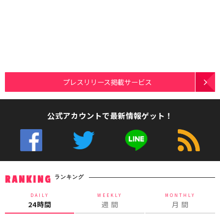
プレスリリース掲載サービス
公式アカウントで最新情報ゲット！
ランキング
RANKING
DAILY
WEEKLY
MONTHLY
24時間
週 間
月 間