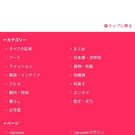
トップに戻る
カテゴリー
すべての記事
まとめ
アート
日本画・浮世絵
ファッション
着物・和服
雑貨・インテリア
和雑貨
グルメ
和菓子
観光・地域
エンタメ
暮らし
歴史・文化
古写真
ページ
Japaaan
Japaaanマガジン