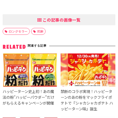
この記事の画像一覧
ロングセラー
煎餅
関連する記事
RELATED
ハッピーターン史上初！あの魔
禁断のコラボ実現！ハッピータ
法の粉”ハッピーパウダー”だけ
ーンのあの粉をマックフライポ
がもらえるキャンペーンが開催
テトで『シャカシャカポテト ハ
ッピーターン味』誕生