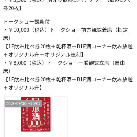
券20枚】
トークショー観覧付
・￥10,000（税込）トークショー前方観覧着席（指定
席）
【1F飲み比べ券20枚＋乾杯酒＋B1F酒コーナー飲み放題
＋オリジナル升＋オリジナル徳利】
・￥8,000（税込）トークショー一般観覧立席（自由
席）
【1F飲み比べ券20枚＋乾杯酒＋B1F酒コーナー飲み放題
＋オリジナル升】
2023/09/30〜10/01