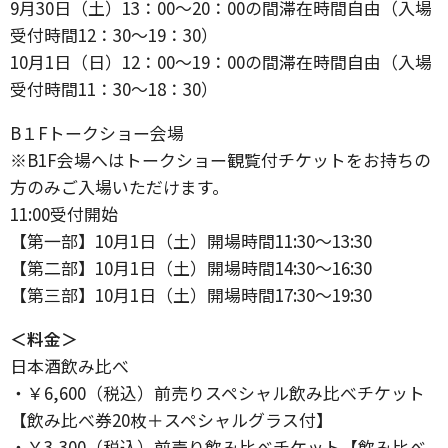
9月30日（土）13：00～20：00の間滞在時間自由（入場
受付時間12：30～19：30）
10月1日（日）12：00～19：00の間滞在時間自由（入場
受付時間11：30～18：30）
B１Fトークショー会場
※B1F会場へはトークショー観覧付チケットをお持ちの
方のみご入場いただけます。
11:00受付開始
【第一部】10月1日（土）開場時間11:30～13:30
【第二部】10月1日（土）開場時間14:30～16:30
【第三部】10月1日（土）開場時間17:30～19:30
＜料金＞
日本酒飲み比べ
・￥6,600（税込）前売りスペシャル飲み比べチケット
【飲み比べ券20枚＋スペシャルグラス付】
・￥3,300（税込）前売り飲み比べチケット【飲み比べ