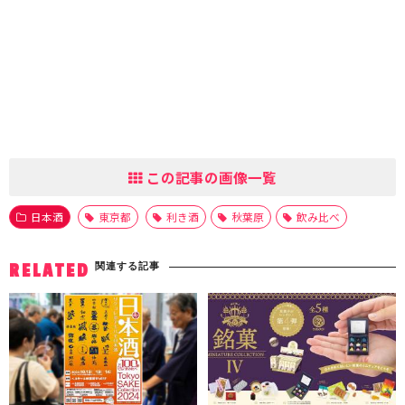
この記事の画像一覧
日本酒
東京都
利き酒
秋葉原
飲み比べ
関連する記事
RELATED