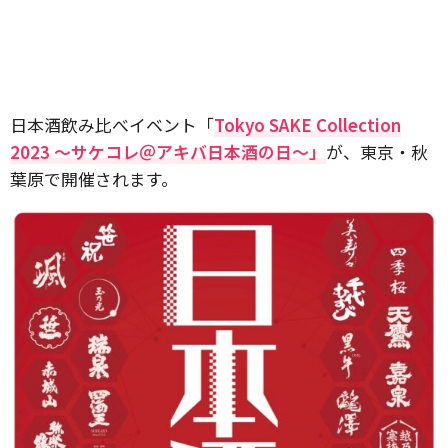
日本酒飲み比べイベント「
Tokyo SAKE Collection
2023 ～サケコレ＠アキバ日本酒の日～」
が、東京・秋
葉原で開催されます。