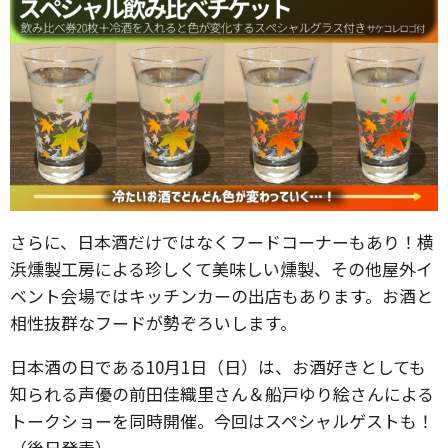
さらに、日本酒だけではなくフードコーナーもあり！横
浜燻製工房による珍しくて美味しい燻製、その他屋外イ
ベント会場ではキッチンカーの出店もあります。お酒と
相性抜群なフードが勢ぞろいします。
日本酒の日である10月1日（日）は、お酒好きとしても
知られる声優の前田佳織里さん＆船戸ゆり絵さんによる
トークショーを同時開催。今回はスペシャルゲストも！
（後日発表）