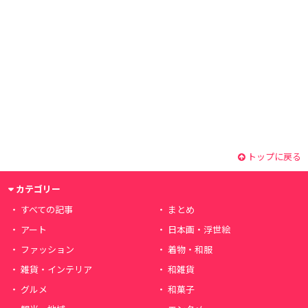
トップに戻る
カテゴリー
すべての記事
まとめ
アート
日本画・浮世絵
ファッション
着物・和服
雑貨・インテリア
和雑貨
グルメ
和菓子