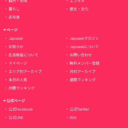
観光・地域
エンタメ
暮らし
歴史・文化
古写真
ページ
Japaaan
Japaaanマガジン
お知らせ
Japaaanについて
広告掲載について
お問い合わせ
マイページ
無料メンバー登録
エリア別アーカイブ
月別アーカイブ
本日の人気
週間ランキング
月間ランキング
公式ページ
公式Facebook
公式Twitter
公式LINE
RSS