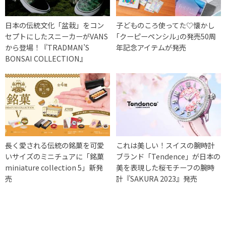
日本の伝統文化「盆栽」をコン
子どものころ使ってた♡懐かし
セプトにしたスニーカーがVANS
｢クーピーペンシル｣の発売50周
から登場！『TRADMAN’S
年記念アイテムが発売
BONSAI COLLECTION』
長く愛される伝統の銘菓を可愛
これは美しい！スイスの腕時計
いサイズのミニチュアに「銘菓
ブランド「Tendence」が日本の
miniature collection 5」新発
美を表現した桜モチーフの腕時
売
計『SAKURA 2023』発売