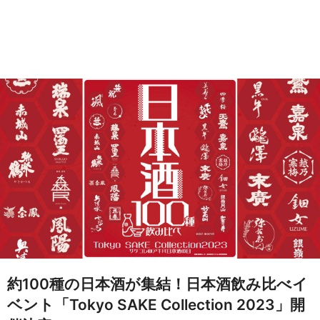
約100種の日本酒が集結！日本酒飲み比べイ
ベント「Tokyo SAKE Collection 2023」開