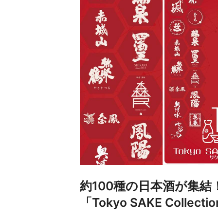
約100種の日本酒が集
「Tokyo SAKE Collec