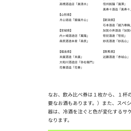
なお、飲み比べ券は１枚から、１杯
要なお酒もあります。）また、スペ
器は、冷酒を注ぐと色が変化するサ
なります。