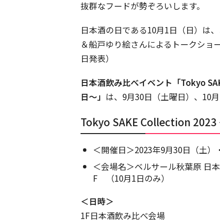
抜群なフードが勢ぞろいします。
日本酒の日である10月1日（日）は
＆船戸ゆり絵さんによるトークショ
日発表）
日本酒飲み比べイベント「Tokyo SAKE
日～」
は、9月30日（土曜日）、10
Tokyo SAKE Collecti
＜開催日＞2023年9月30日（土）・
＜会場名＞ベルサール秋葉原 日
F （10月1日のみ）
＜日時＞
1F日本酒飲み比べ会場