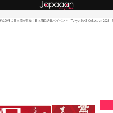
約100種の日本酒が集結！日本酒飲み比べイベント「Tokyo SAKE Collection 202