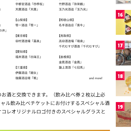
16
17
18
のお酒と交換できます。（飲み比べ券２枚以上必
シャル飲み比べチケットにお付けするスペシャル酒
19
ケコレオリジナルロゴ付きのスペシャルグラスと