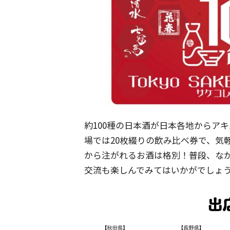
約100種の日本酒が日本各地からア
場では20枚綴りの飲み比べ券で、気
から注がれるお酒は格別！普段、な
交流も楽しんでみてはいかがでしょ