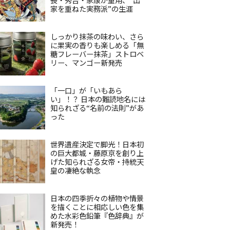
家を重ねた実務派”の生涯
しっかり抹茶の味わい、さら
に果実の香りも楽しめる「無
糖フレーバー抹茶」ストロベ
リー、マンゴー新発売
「一口」が「いもあら
い」！？ 日本の難読地名には
知られざる“名前の法則”があ
った
世界遺産決定で脚光！日本初
の巨大都城・藤原京を創り上
げた知られざる女帝・持統天
皇の凄絶な執念
日本の四季折々の植物や情景
を描くことに相応しい色を集
めた水彩色鉛筆『色辞典』が
新発売！