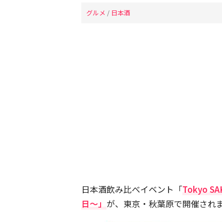
グルメ
/
日本酒
日本酒飲み比べイベント「
Tokyo S
日～」
が、東京・秋葉原で開催され