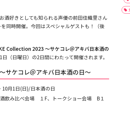
、お酒好きとしても知られる声優の前田佳織里さん
ーを同時開催。今回はスペシャルゲストも！（後
 Collection 2023 ～サケコレ＠アキバ日本酒の
月1日（日曜日）の2日間にわたって開催されます。
on 2023 ～サケコレ＠アキバ日本酒の日～
10月1日(日)/日本酒の日
本酒飲み比べ会場 １F、トークショー会場 B１