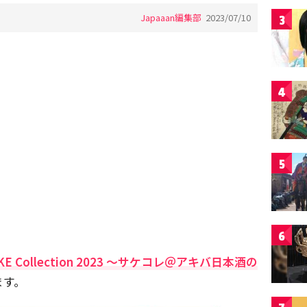
Japaaan編集部
2023/07/10
3
4
5
6
AKE Collection 2023 ～サケコレ＠アキバ日本酒の
ます。