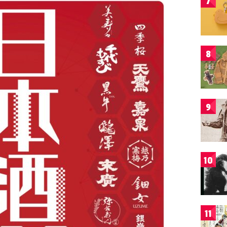
7
8
9
10
11