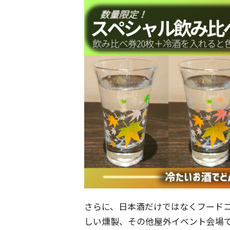
さらに、日本酒だけではなくフード
しい燻製、その他屋外イベント会場