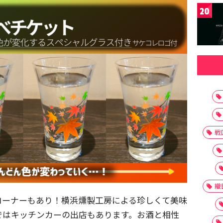
20
戦
織
コーナーもあり！横浜燻製工房による珍しくて美味
ではキッチンカーの出店もあります。お酒と相性