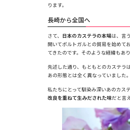
ります。
長崎から全国へ
さて、
日本のカステラの本場
は、言
開いてポルトガルとの貿易を始めて
てきたのです。そのような経緯もあ
先述した通り、もともとのカステラ
あの形態とは全く異なっていました
私たちにとって馴染み深いあのカス
改良を重ねて生みだされた味
だと言