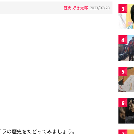
歴史 好き太郎
2023/07/28
3
4
5
6
テラ
の歴史をたどってみましょう。