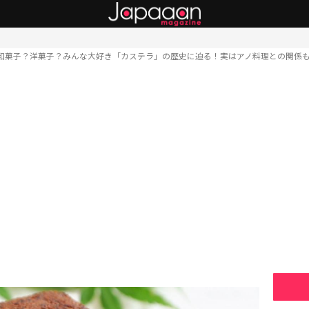
和菓子？洋菓子？みんな大好き「カステラ」の歴史に迫る！実はアノ料理との関係