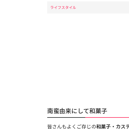
ライフスタイル
南蛮由来にして和菓子
皆さんもよくご存じの
和菓子・カス