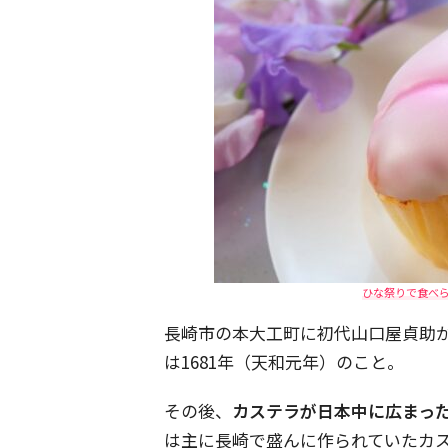
ひな祭りで食べ
長崎市の本大工町に初代山口屋貞助
は1681年（天和元年）のこと。
その後、
カステラが日本中に広まった
は主に長崎で盛んに作られていたカ