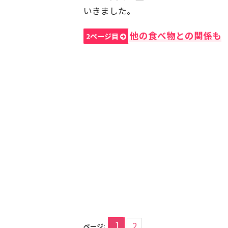
いきました。
他の食べ物との関係も
2ページ目
1
2
ページ: