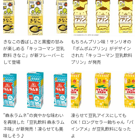
きなこの香ばしさと黒蜜の甘み
もちろんプリン味！サンリオの
が楽しめる「キッコーマン 豆乳
『ポムポムプリン』がデザイン
飲料 きなこ」が新フレーバーと
された「キッコーマン 豆乳飲料
して登場
プリン」が発売
”森永ラムネ”の爽やかな味わい
凍らせて豆乳アイスにしても
を再現した「豆乳飲料 森永ラム
OK！ロングセラー飴ちゃん「パ
ネ味」が新発売！凍らせても美
インアメ」が豆乳飲料になった
味しそう♪
よ