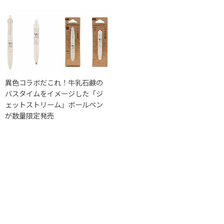
異色コラボだこれ！牛乳石鹸の
バスタイムをイメージした「ジ
ェットストリーム」ボールペン
が数量限定発売