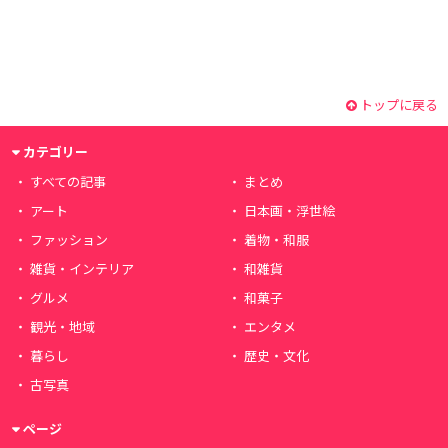
トップに戻る
カテゴリー
すべての記事
まとめ
アート
日本画・浮世絵
ファッション
着物・和服
雑貨・インテリア
和雑貨
グルメ
和菓子
観光・地域
エンタメ
暮らし
歴史・文化
古写真
ページ