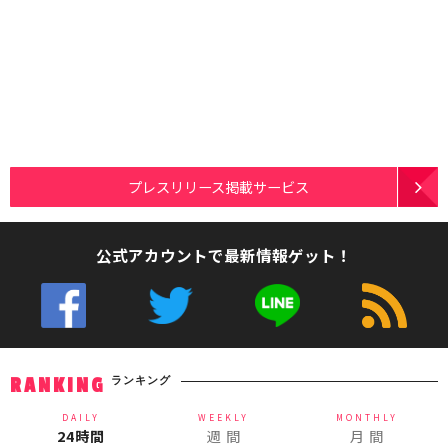
プレスリリース掲載サービス
公式アカウントで最新情報ゲット！
ランキング
RANKING
DAILY
WEEKLY
MONTHLY
24時間
週 間
月 間