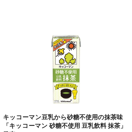
キッコーマン豆乳から砂糖不使用の抹茶味
「キッコーマン 砂糖不使用 豆乳飲料 抹茶」