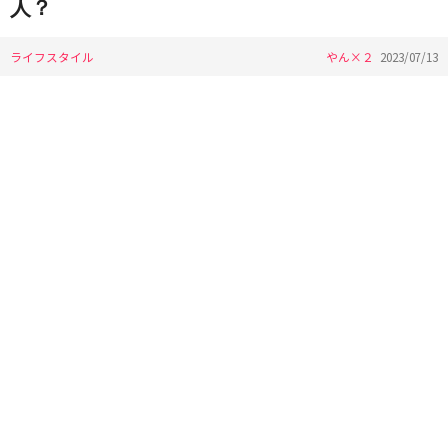
人？
ライフスタイル
やん×２
2023/07/13