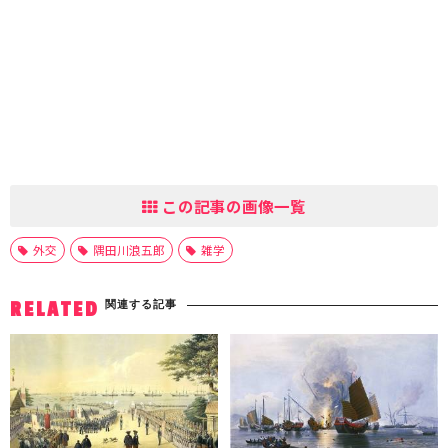
この記事の画像一覧
外交
隅田川浪五郎
雑学
関連する記事
RELATED