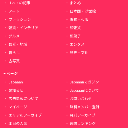
すべての記事
まとめ
アート
日本画・浮世絵
ファッション
着物・和服
雑貨・インテリア
和雑貨
グルメ
和菓子
観光・地域
エンタメ
暮らし
歴史・文化
古写真
ページ
Japaaan
Japaaanマガジン
お知らせ
Japaaanについて
広告掲載について
お問い合わせ
マイページ
無料メンバー登録
エリア別アーカイブ
月別アーカイブ
本日の人気
週間ランキング