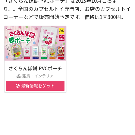
「さくらんぼ餅 PVCポーチ」は2023年10月ごろよ
り、。全国のカプセルトイ専門店、お店のカプセルトイ
コーナーなどで販売開始予定です。価格は1回300円。
さくらんぼ餅 PVCポーチ
雑貨・インテリア
最新情報をゲット