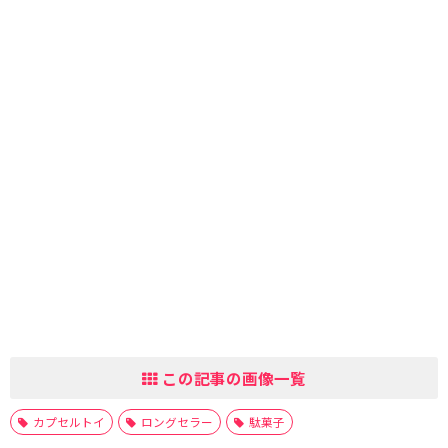
この記事の画像一覧
カプセルトイ
ロングセラー
駄菓子