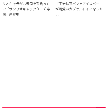
リオキャラがお寿司を背負って
「宇治抹茶パフェアイスバー」
♡「サンリオキャラクターズ 寿
が可愛いカプセルトイになった
司」新登場
よ