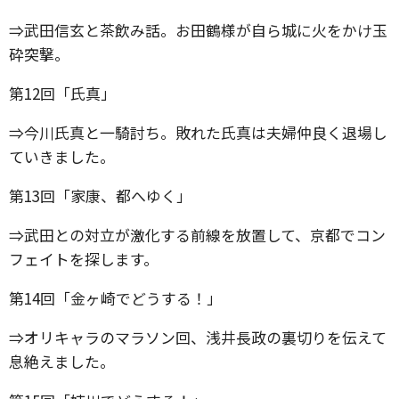
⇒武田信玄と茶飲み話。お田鶴様が自ら城に火をかけ玉
砕突撃。
第12回「氏真」
⇒今川氏真と一騎討ち。敗れた氏真は夫婦仲良く退場し
ていきました。
第13回「家康、都へゆく」
⇒武田との対立が激化する前線を放置して、京都でコン
フェイトを探します。
第14回「金ヶ崎でどうする！」
⇒オリキャラのマラソン回、浅井長政の裏切りを伝えて
息絶えました。