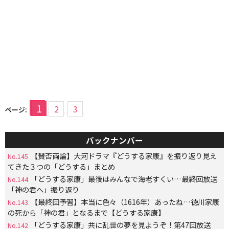
1
2
3
ページ:
バックナンバー
【賛否両論】大河ドラマ『どうする家康』を振り返り見え
No.145
てきた３つの「どうする」まとめ
「どうする家康」最後はみんなで海老すくい…最終回放送
No.144
「神の君へ」振り返り
【最終回予習】本当に色々（1616年）あったね…徳川家康
No.143
の死から「神の君」となるまで【どうする家康】
「どうする家康」共に乱世の夢を見ようぞ！第47回放送
No.142