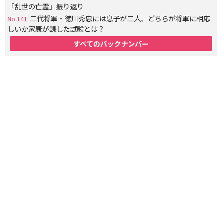
「乱世の亡霊」振り返り
二代将軍・徳川秀忠には息子が二人、どちらが将軍に相応
No.141
しいか家康が課した試験とは？
すべてのバックナンバー