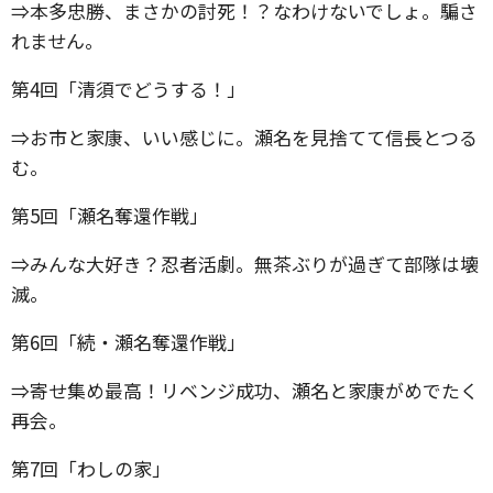
⇒本多忠勝、まさかの討死！？なわけないでしょ。騙さ
れません。
第4回「清須でどうする！」
⇒お市と家康、いい感じに。瀬名を見捨てて信長とつる
む。
第5回「瀬名奪還作戦」
⇒みんな大好き？忍者活劇。無茶ぶりが過ぎて部隊は壊
滅。
第6回「続・瀬名奪還作戦」
⇒寄せ集め最高！リベンジ成功、瀬名と家康がめでたく
再会。
第7回「わしの家」