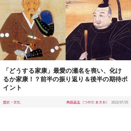
「どうする家康」最愛の瀬名を喪い、化け
るか家康！？前半の振り返り＆後半の期待ポ
イント
歴史・文化
角田晶生（つのだ あきお）
2023/07/05