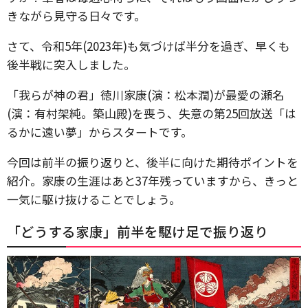
きながら見守る日々です。
さて、令和5年(2023年)も気づけば半分を過ぎ、早くも
後半戦に突入しました。
「我らが神の君」徳川家康(演：松本潤)が最愛の瀬名
(演：有村架純。築山殿)を喪う、失意の第25回放送「は
るかに遠い夢」からスタートです。
今回は前半の振り返りと、後半に向けた期待ポイントを
紹介。家康の生涯はあと37年残っていますから、きっと
一気に駆け抜けることでしょう。
「どうする家康」前半を駆け足で振り返り