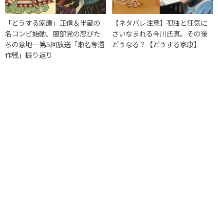
「どうする家康」正信＆半蔵の
【ネタバレ注意】孤独と狂気に
名コンビ始動、服部党の忍びた
さいなまれる今川氏真。その後
ちの意地…第5回放送「瀬名奪還
どうなる？【どうする家康】
作戦」振り返り