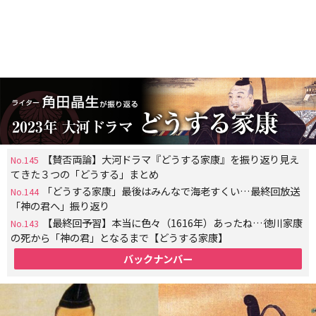
【賛否両論】大河ドラマ『どうする家康』を振り返り見え
No.145
てきた３つの「どうする」まとめ
「どうする家康」最後はみんなで海老すくい…最終回放送
No.144
「神の君へ」振り返り
【最終回予習】本当に色々（1616年）あったね…徳川家康
No.143
の死から「神の君」となるまで【どうする家康】
バックナンバー