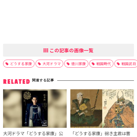
この記事の画像一覧
どうする家康
大河ドラマ
徳川家康
戦国時代
戦国武将
関連する記事
RELATED
大河ドラマ「どうする家康」公
「どうする家康」弱き主君は害