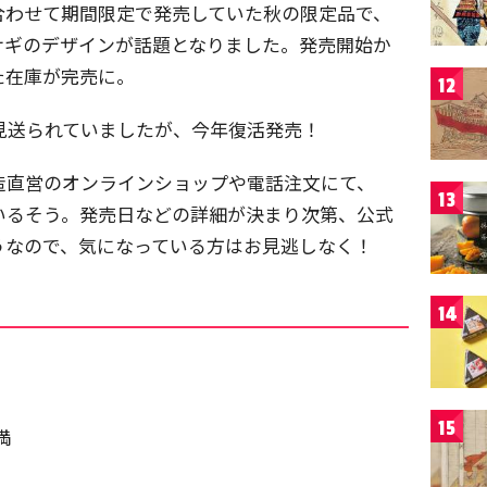
合わせて期間限定で発売していた秋の限定品で、
サギのデザインが話題となりました。発売開始か
た在庫が完売に。
12
が見送られていましたが、今年復活発売！
酒造直営のオンラインショップや電話注文にて、
13
ているそう。発売日などの詳細が決まり次第、公式
うなので、気になっている方はお見逃しなく！
14
15
満