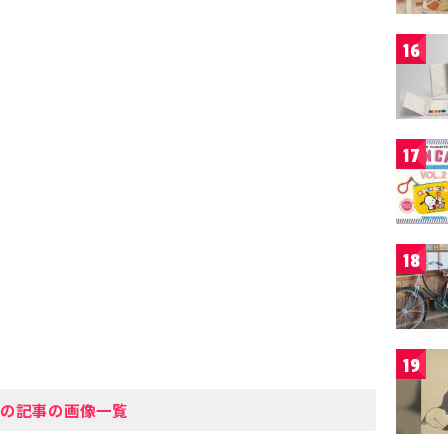
16
17
18
19
の記事の画像一覧