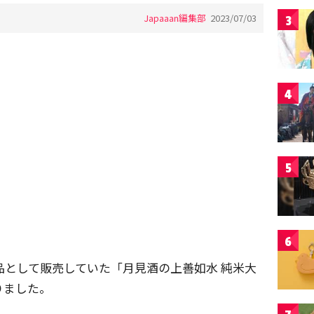
Japaaan編集部
2023/07/03
3
4
5
6
定品として販売していた「月見酒の上善如水 純米大
りました。