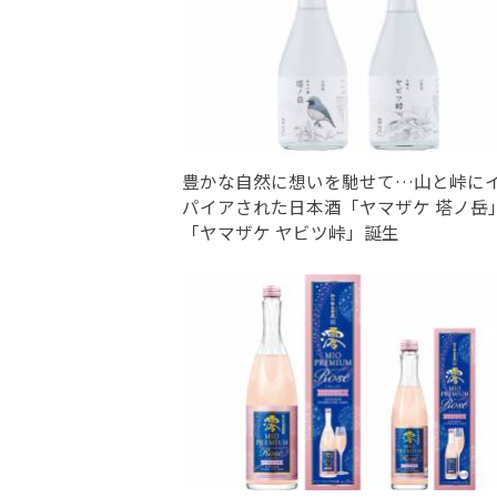
豊かな自然に想いを馳せて…山と峠に
パイアされた日本酒「ヤマザケ 塔ノ岳
「ヤマザケ ヤビツ峠」誕生