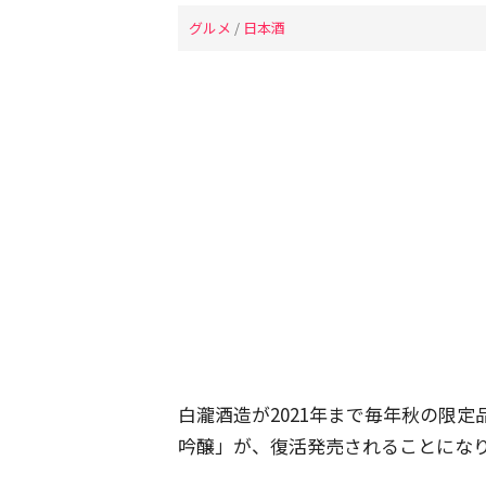
グルメ
/
日本酒
白瀧酒造が2021年まで毎年秋の限
吟醸」が、復活発売されることにな