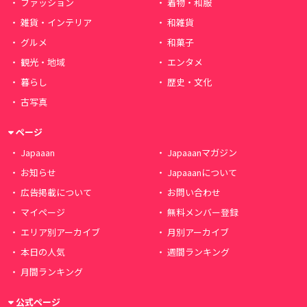
ファッション
着物・和服
雑貨・インテリア
和雑貨
グルメ
和菓子
観光・地域
エンタメ
暮らし
歴史・文化
古写真
ページ
Japaaan
Japaaanマガジン
お知らせ
Japaaanについて
広告掲載について
お問い合わせ
マイページ
無料メンバー登録
エリア別アーカイブ
月別アーカイブ
本日の人気
週間ランキング
月間ランキング
公式ページ