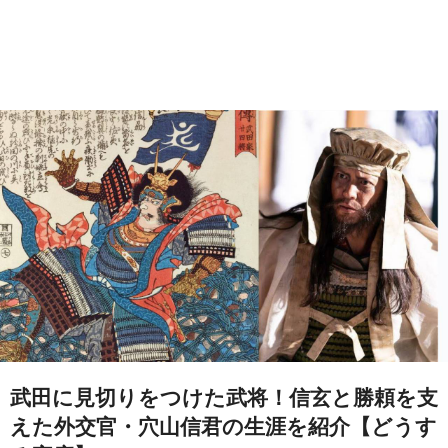
武田に見切りをつけた武将！信玄と勝頼を支
えた外交官・穴山信君の生涯を紹介【どうす