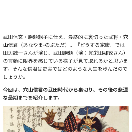
武田信玄・勝頼親子に仕え、最終的に裏切った武将・
穴
山信君
（あなやま-のぶただ）。『どうする家康』では
田辺誠一さんが演じ、武田勝頼（演：眞栄田郷敦さん）
の言動に限界を感じている様子が見て取れるかと思いま
す。そんな信君は史実ではどのような人生を歩んだので
しょうか。
今回は、
穴山信君の武田時代から裏切り、その後の悲運
な最期
までを紹介します。