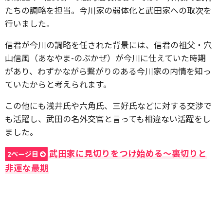
たちの調略を担当。今川家の弱体化と武田家への取次を
行いました。
信君が今川の調略を任された背景には、信君の祖父・穴
山信風（あなやま-のぶかぜ）が今川に仕えていた時期
があり、わずかながら繋がりのある今川家の内情を知っ
ていたからと考えられます。
この他にも浅井氏や六角氏、三好氏などに対する交渉で
も活躍し、武田の名外交官と言っても相違ない活躍をし
ました。
武田家に見切りをつけ始める〜裏切りと
2ページ目
非運な最期