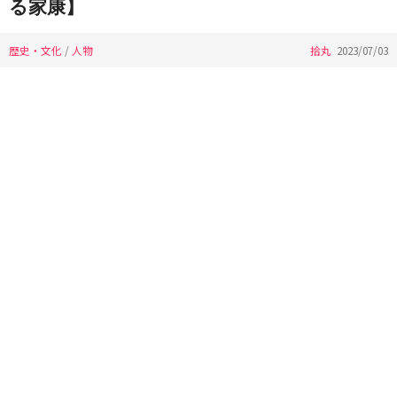
る家康】
歴史・文化
/
人物
拾丸
2023/07/03