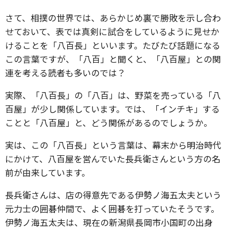
さて、相撲の世界では、あらかじめ裏で勝敗を示し合わ
せておいて、表では真剣に試合をしているように見せか
けることを「八百長」といいます。たびたび話題になる
この言葉ですが、「八百」と聞くと、「八百屋」との関
連を考える読者も多いのでは？
実際、「八百長」の「八百」は、野菜を売っている「八
百屋」が少し関係しています。では、「インチキ」する
ことと「八百屋」と、どう関係があるのでしょうか。
実は、この「八百長」という言葉は、幕末から明治時代
にかけて、八百屋を営んでいた長兵衛さんという方の名
前が由来しています。
長兵衛さんは、店の得意先である伊勢ノ海五太夫という
元力士の囲碁仲間で、よく囲碁を打っていたそうです。
伊勢ノ海五太夫は、現在の新潟県長岡市小国町の出身