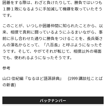
囲碁をする際は、わざと負けたりして、勝負ではいつも
１勝１敗になるように手加減して機嫌を取っていたそう
です。
このことが、いつしか囲碁仲間に知られたことから、以
来、相撲で真剣に闘っているようにふるまいながら、事
前に示し合わせた通りに勝負をつけることを、長兵衛さ
んの渾名からとって、「八百長」と呼ぶようになったそ
うです。そして、やがてそれが転じて、相撲以外の場面
でも、使われるようになったそうです。
参考
山口 佳紀編『なるほど語源辞典』 (1999 講談社ことば
の新書)
バックナンバー