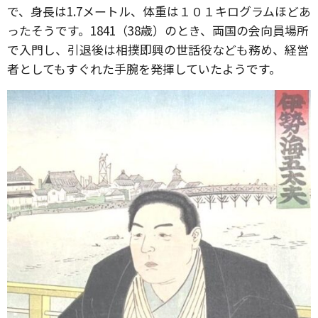
で、身長は1.7メートル、体重は１０１キログラムほどあ
ったそうです。1841（38歳）のとき、両国の会向員場所
で入門し、引退後は相撲即興の世話役なども務め、経営
者としてもすぐれた手腕を発揮していたようです。