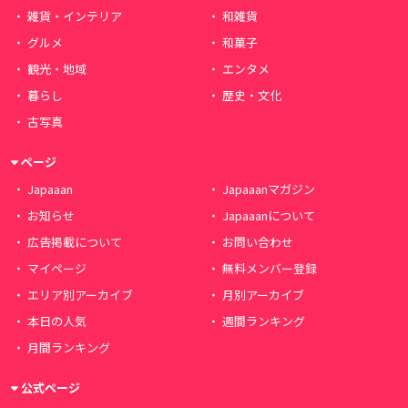
雑貨・インテリア
和雑貨
グルメ
和菓子
観光・地域
エンタメ
暮らし
歴史・文化
古写真
ページ
Japaaan
Japaaanマガジン
お知らせ
Japaaanについて
広告掲載について
お問い合わせ
マイページ
無料メンバー登録
エリア別アーカイブ
月別アーカイブ
本日の人気
週間ランキング
月間ランキング
公式ページ