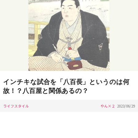
インチキな試合を「八百長」というのは何
故！？八百屋と関係あるの？
ライフスタイル
やん×２
2023/06/29