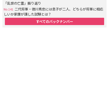
「乱世の亡霊」振り返り
二代将軍・徳川秀忠には息子が二人、どちらが将軍に相応
No.141
しいか家康が課した試験とは？
すべてのバックナンバー