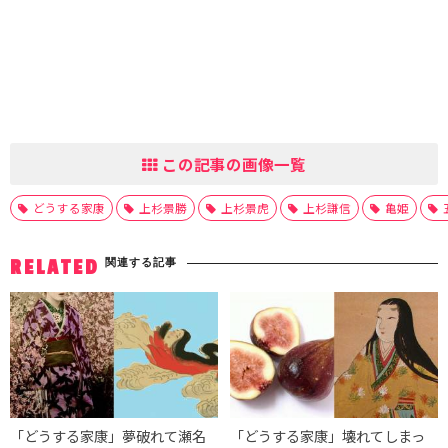
この記事の画像一覧
どうする家康
上杉景勝
上杉景虎
上杉謙信
亀姫
関連する記事
RELATED
「どうする家康」夢破れて瀬名
「どうする家康」壊れてしまっ