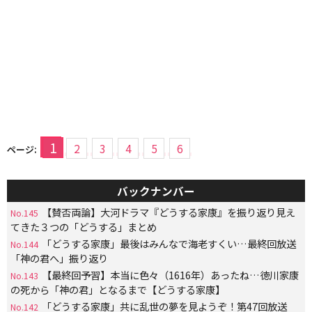
1
2
3
4
5
6
ページ:
バックナンバー
【賛否両論】大河ドラマ『どうする家康』を振り返り見え
No.145
てきた３つの「どうする」まとめ
「どうする家康」最後はみんなで海老すくい…最終回放送
No.144
「神の君へ」振り返り
【最終回予習】本当に色々（1616年）あったね…徳川家康
No.143
の死から「神の君」となるまで【どうする家康】
「どうする家康」共に乱世の夢を見ようぞ！第47回放送
No.142