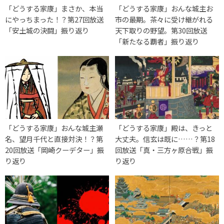
「どうする家康」まさか、本当
「どうする家康」おんな城主お
にやっちまった！？第27回放送
市の最期。茶々に受け継がれる
「安土城の決闘」振り返り
天下取りの野望。第30回放送
「新たなる覇者」振り返り
「どうする家康」おんな城主瀬
「どうする家康」殿は、きっと
名、望月千代と直接対決！？第
大丈夫。信玄は既に……？第18
20回放送「岡崎クーデター」振
回放送「真・三方ヶ原合戦」振
り返り
り返り