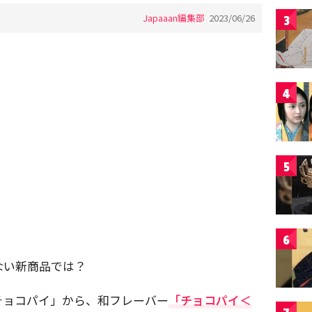
Japaaan編集部
2023/06/26
3
4
5
6
ない新商品では？
チョコパイ」から、和フレーバー
「チョコパイ＜