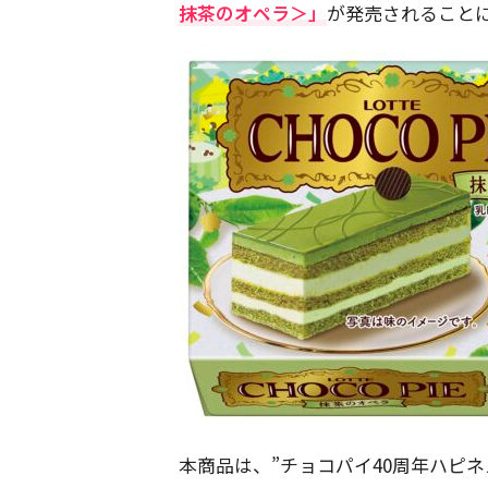
抹茶のオペラ＞」
が発売されること
本商品は、”チョコパイ40周年ハピ