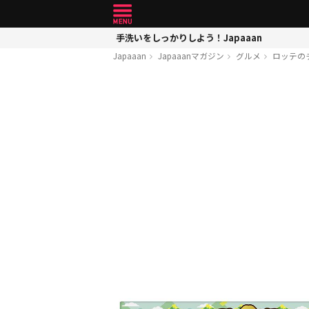
手洗いをしっかりしよう！Japaaan
Japaaan
Japaaanマガジン
グルメ
ロッテの