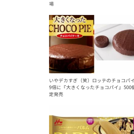
場
いやデカすぎ（笑）ロッテのチョコパ
9倍に『大きくなったチョコパイ』500
定発売