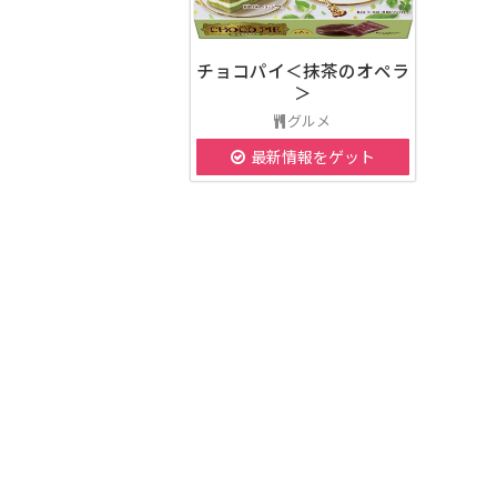
チョコパイ＜抹茶のオペラ
＞
グルメ
最新情報をゲット