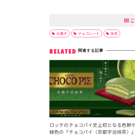
こ
お菓子
チョコレート
抹茶
関連する記事
RELATED
ロッテのチョコパイ史上初となる色鮮
緑色の『チョコパイ〈京都宇治抹茶〉