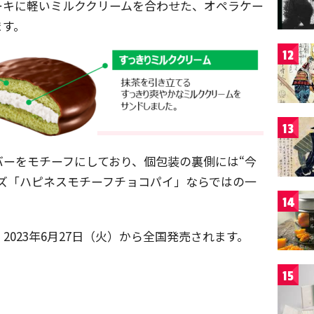
ーキに軽いミルククリームを合わせた、オペラケー
ます。
12
13
ーをモチーフにしており、個包装の裏側には“今
ズ「ハピネスモチーフチョコパイ」ならではの一
14
023年6月27日（火）から全国発売されます。
15