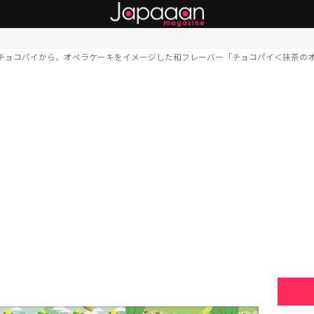
チョコパイから、オペラケーキをイメージした和フレーバー「チョコパイ＜抹茶の