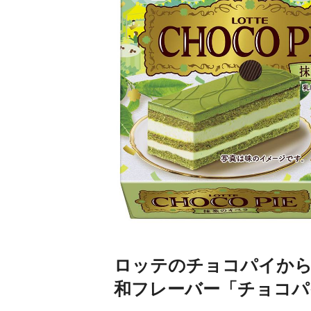
ロッテのチョコパイか
和フレーバー「チョコパ