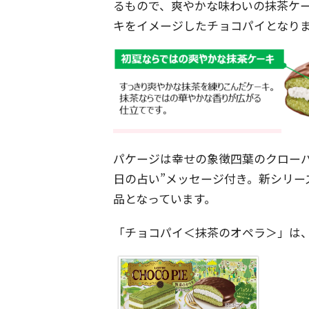
るもので、爽やかな味わいの抹茶ケ
キをイメージしたチョコパイとなり
パケージは幸せの象徴四葉のクローバ
日の占い”メッセージ付き。新シリー
品となっています。
「チョコパイ＜抹茶のオペラ＞」は、2