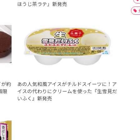
ほうじ茶ラテ」新発売
イが約
あの人気和風アイスがチルドスイーツに！ア
個限
イスの代わりにクリームを使った『生雪見だ
いふく』新発売