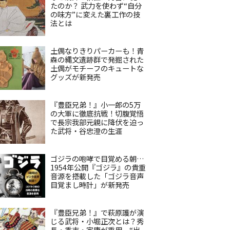
たのか？ 武力を使わず“自分
の味方”に変えた裏工作の技
法とは
土偶なりきりパーカーも！青
森の縄文遺跡群で発掘された
土偶がモチーフのキュートな
グッズが新発売
『豊臣兄弟！』小一郎の5万
の大軍に徹底抗戦！切腹覚悟
で長宗我部元親に降伏を迫っ
た武将・谷忠澄の生涯
ゴジラの咆哮で目覚める朝…
1954年公開『ゴジラ』の貴重
音源を搭載した「ゴジラ音声
目覚まし時計」が新発売
『豊臣兄弟！』で萩原護が演
じる武将・小堀正次とは？秀
長・秀吉・家康が重用、“出