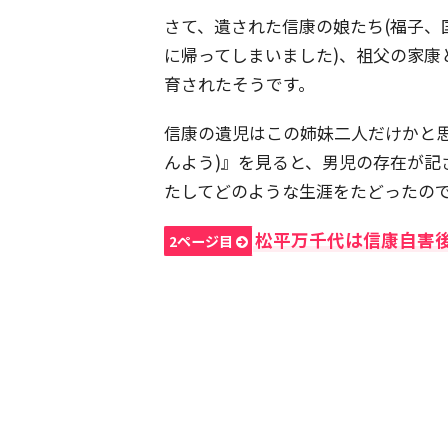
さて、遺された信康の娘たち(福子、
に帰ってしまいました)、祖父の家康
育されたそうです。
信康の遺児はこの姉妹二人だけかと思
んよう)』を見ると、男児の存在が記
たしてどのような生涯をたどったの
松平万千代は信康自害
2ページ目