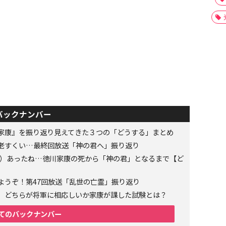
バックナンバー
家康』を振り返り見えてきた３つの「どうする」まとめ
老すくい…最終回放送「神の君へ」振り返り
6年）あったね…徳川家康の死から「神の君」となるまで【ど
ようぞ！第47回放送「乱世の亡霊」振り返り
、どちらが将軍に相応しいか家康が課した試験とは？
てのバックナンバー