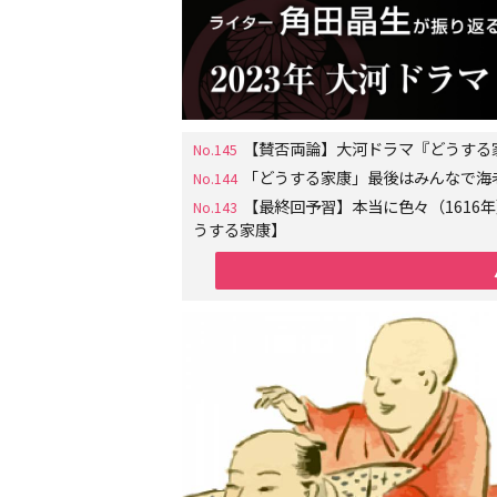
【賛否両論】大河ドラマ『どうする
No.145
「どうする家康」最後はみんなで海
No.144
【最終回予習】本当に色々（161
No.143
うする家康】