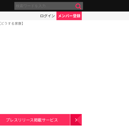
ログイン
メンバー登録
【どうする家康】
プレスリリース掲載サービス