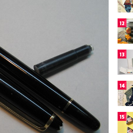
12
13
14
15