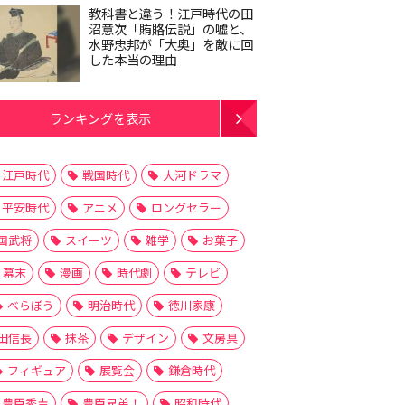
教科書と違う！江戸時代の田
沼意次「賄賂伝説」の嘘と、
水野忠邦が「大奥」を敵に回
した本当の理由
ランキングを表示
江戸時代
戦国時代
大河ドラマ
平安時代
アニメ
ロングセラー
国武将
スイーツ
雑学
お菓子
幕末
漫画
時代劇
テレビ
べらぼう
明治時代
徳川家康
田信長
抹茶
デザイン
文房具
フィギュア
展覧会
鎌倉時代
豊臣秀吉
豊臣兄弟！
昭和時代