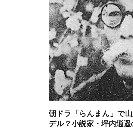
朝ドラ「らんまん」で山
デル？小説家・坪内逍遥