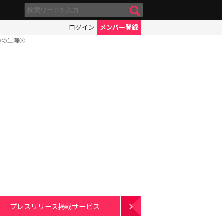
ログイン
メンバー登録
遥の生涯③
プレスリリース掲載サービス