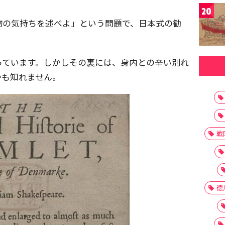
20
物の気持ちを述べよ」という問題で、日本式の勧
っています。しかしその裏には、身内との辛い別れ
かも知れません。
戦
徳