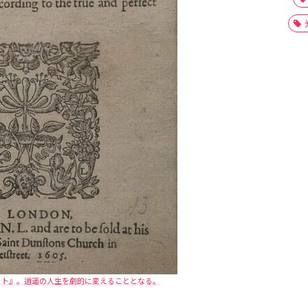
ット』。逍遥の人生を劇的に変えることとなる。