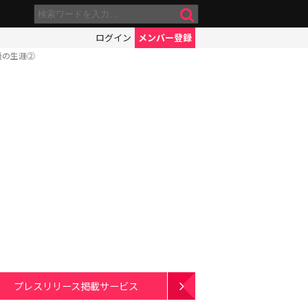
ログイン
メンバー登録
遥の生涯②
プレスリリース掲載サービス