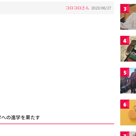
コロコロさん
2023/06/27
3
4
5
6
学への進学を果たす