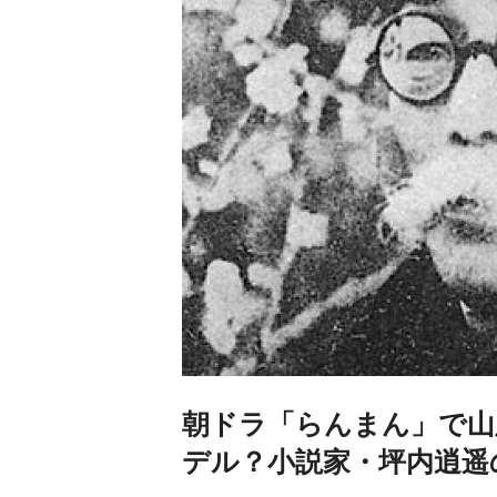
朝ドラ「らんまん」で山
デル？小説家・坪内逍遥