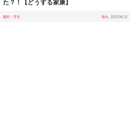
た？！【どうする家康】
歴史・文化
拾丸
2023/06/23