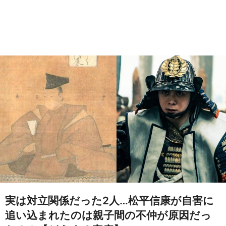
実は対立関係だった2人…松平信康が自害に
追い込まれたのは親子間の不仲が原因だっ