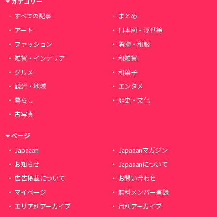
カテゴリー
すべての記事
まとめ
アート
日本画・浮世絵
ファッション
着物・和服
雑貨・インテリア
和雑貨
グルメ
和菓子
観光・地域
エンタメ
暮らし
歴史・文化
古写真
ページ
Japaaan
Japaaanマガジン
お知らせ
Japaaanについて
広告掲載について
お問い合わせ
マイページ
無料メンバー登録
エリア別アーカイブ
月別アーカイブ