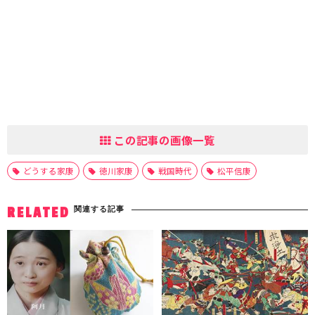
この記事の画像一覧
どうする家康
徳川家康
戦国時代
松平信康
関連する記事
RELATED