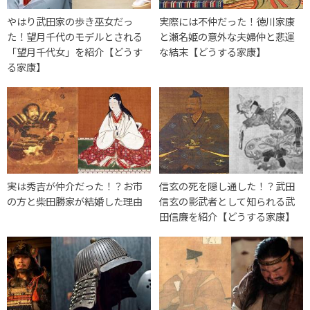
やはり武田家の歩き巫女だっ
実際には不仲だった！徳川家康
た！望月千代のモデルとされる
と瀬名姫の意外な夫婦仲と悲運
「望月千代女」を紹介【どうす
な結末【どうする家康】
る家康】
実は秀吉が仲介だった！？お市
信玄の死を隠し通した！？武田
の方と柴田勝家が結婚した理由
信玄の影武者として知られる武
田信廉を紹介【どうする家康】