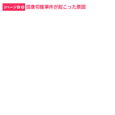
信康切腹事件が起こった原因
2ページ目