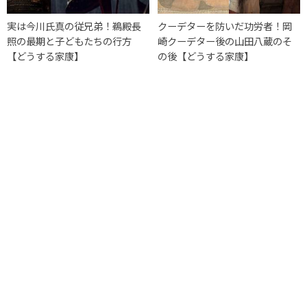
実は今川氏真の従兄弟！鵜殿長
クーデターを防いだ功労者！岡
照の最期と子どもたちの行方
崎クーデター後の山田八蔵のそ
【どうする家康】
の後【どうする家康】