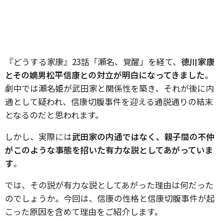
『どうする家康』23話「瀬名、覚醒」を経て、
徳川家康
とその嫡男松平信康との対立が明白になってきました
。
劇中では瀬名姫が武田家と関係性を築き、それが後に内
通として疑われ、信康切腹事件を迎える通説通りの結末
となるのだと思われます。
しかし、実際には
武田家の内通ではなく、親子間の不仲
がこのような事態を招いた有力な説としてあがっていま
す
。
では、その説が有力な説としてあがった理由は何だった
のでしょうか。今回は、信康の性格と信康切腹事件が起
こった原因を含めて理由をご紹介します。