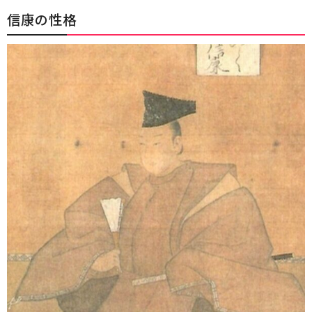
信康の性格