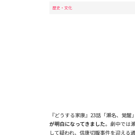
歴史・文化
『どうする家康』23話「瀬名、覚醒
が明白になってきました
。劇中では
して疑われ、信康切腹事件を迎える