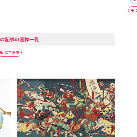
の記事の画像一覧
松平信康