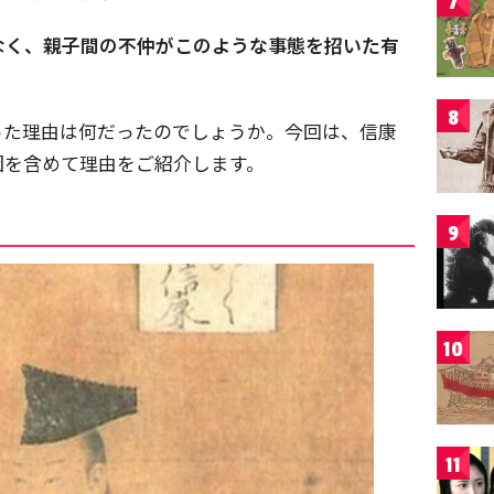
7
なく、親子間の不仲がこのような事態を招いた有
8
った理由は何だったのでしょうか。今回は、信康
因を含めて理由をご紹介します。
9
10
11