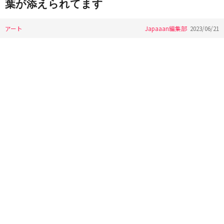
葉が添えられてます
アート
Japaaan編集部
2023/06/21