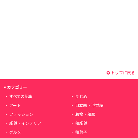
トップに戻る
カテゴリー
すべての記事
まとめ
アート
日本画・浮世絵
ファッション
着物・和服
雑貨・インテリア
和雑貨
グルメ
和菓子