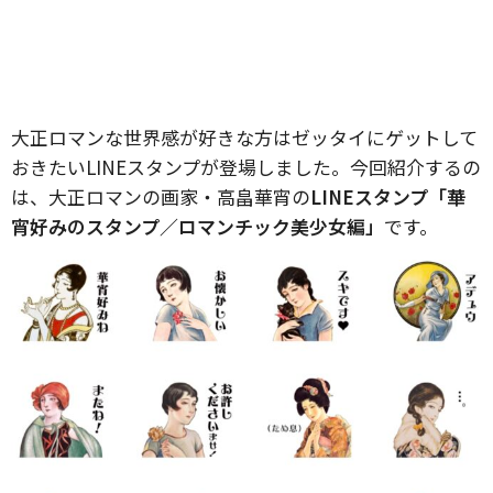
大正ロマンな世界感が好きな方はゼッタイにゲットして
おきたいLINEスタンプが登場しました。今回紹介するの
は、大正ロマンの画家・高畠華宵の
LINEスタンプ「華
宵好みのスタンプ／ロマンチック美少女編」
です。