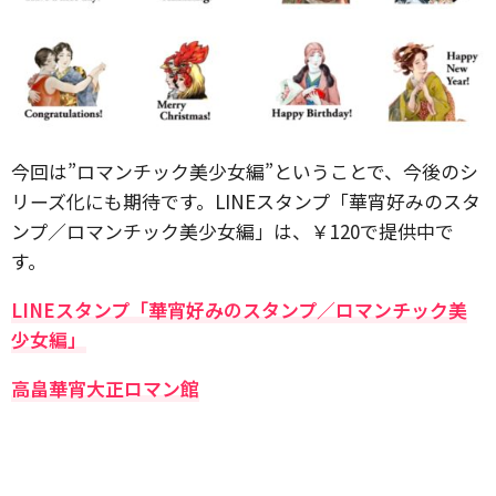
今回は”ロマンチック美少女編”ということで、今後のシ
リーズ化にも期待です。LINEスタンプ「華宵好みのスタ
ンプ／ロマンチック美少女編」は、￥120で提供中で
す。
LINEスタンプ「華宵好みのスタンプ／ロマンチック美
少女編」
高畠華宵大正ロマン館