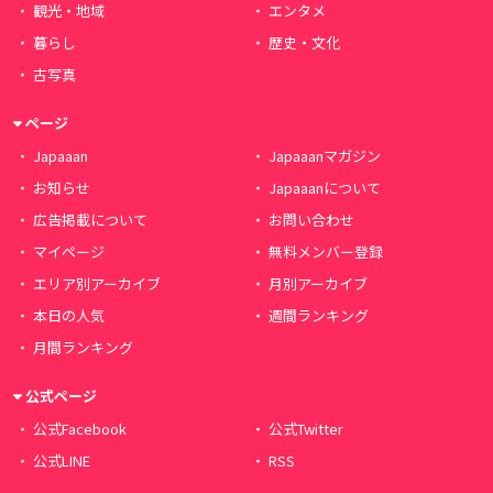
観光・地域
エンタメ
暮らし
歴史・文化
古写真
ページ
Japaaan
Japaaanマガジン
お知らせ
Japaaanについて
広告掲載について
お問い合わせ
マイページ
無料メンバー登録
エリア別アーカイブ
月別アーカイブ
本日の人気
週間ランキング
月間ランキング
公式ページ
公式Facebook
公式Twitter
公式LINE
RSS