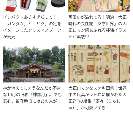
インパクトありすぎだって！
可愛いが溢れてる！明治・大正
「ガンダム」と「ザク」の足を
時代の女性誌「女学世界」の大
イメージしたクリスマスブーツ
正ロマン感あふれる挿絵イラス
が発売
トが素敵♡
神が消えてしまうなんだか不吉
大正ロマンなステキ画集！世界
な10月の旧称「神無月」。でも
中の玩具がレトロに描かれた大
安心、留守番役にはあの人が！
正7年の絵集「寿々（じゅじ
ゅ）」が可愛いすぎ！