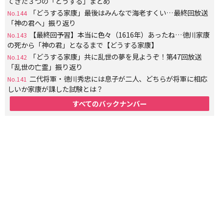
てきた３つの「どうする」まとめ
「どうする家康」最後はみんなで海老すくい…最終回放送
No.144
「神の君へ」振り返り
【最終回予習】本当に色々（1616年）あったね…徳川家康
No.143
の死から「神の君」となるまで【どうする家康】
「どうする家康」共に乱世の夢を見ようぞ！第47回放送
No.142
「乱世の亡霊」振り返り
二代将軍・徳川秀忠には息子が二人、どちらが将軍に相応
No.141
しいか家康が課した試験とは？
すべてのバックナンバー