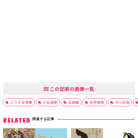
この記事の画像一覧
どうする家康
久松長家
五徳姫
井伊直政
今川氏真
関連する記事
RELATED