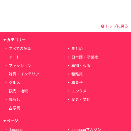
トップに戻る
カテゴリー
すべての記事
まとめ
アート
日本画・浮世絵
ファッション
着物・和服
雑貨・インテリア
和雑貨
グルメ
和菓子
観光・地域
エンタメ
暮らし
歴史・文化
古写真
ページ
Japaaan
Japaaanマガジン