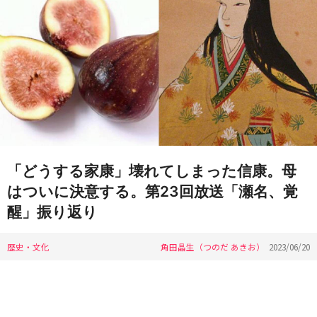
「どうする家康」壊れてしまった信康。母
はついに決意する。第23回放送「瀬名、覚
醒」振り返り
歴史・文化
角田晶生（つのだ あきお）
2023/06/20