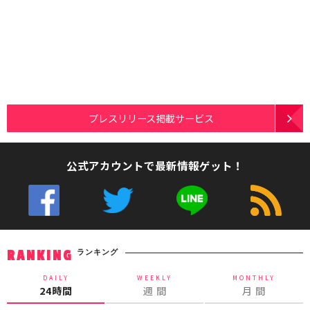
プレスリリース掲載サービス
公式アカウントで最新情報ゲット！
ランキング
RANKING
DAILY
WEEKLY
MONTHLY
24時間
週 間
月 間