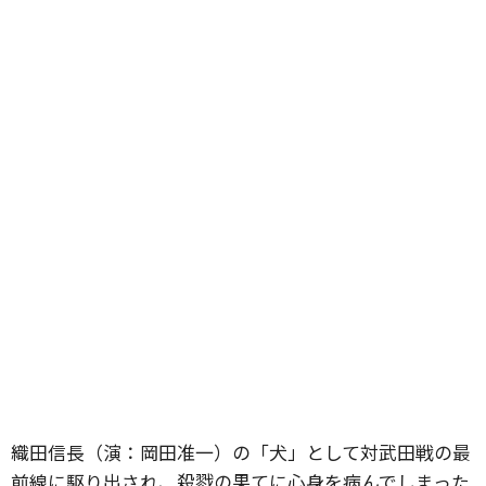
織田信長（演：岡田准一）の「犬」として対武田戦の最
前線に駆り出され、殺戮の果てに心身を病んでしまった