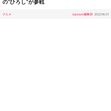
の”ひろし”が参戦
グルメ
Japaaan編集部
2023/06/19