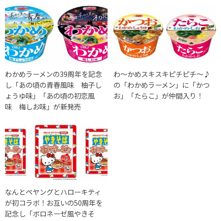
わかめラーメンの39周年を記念
わ〜かめスキスキピチピチ〜♪
し「あの頃の青春風味 柚子し
の「わかめラーメン」に「かつ
ょうゆ味」「あの頃の初恋風
お」「たらこ」が仲間入り！
味 梅しお味」が新発売
なんとペヤングとハローキティ
が初コラボ！お互いの50周年を
記念し「ボロネーゼ風やきそ