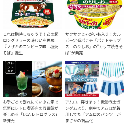
これは期待しちゃうぞ！あの超
サクサクじゃがいも入り！カル
ロングセラーの味わいを再現
ビー定番ポテチ「ポテトチップ
『ノザキのコンビーフ味 塩焼
ス のりしお」の”カップ焼きそ
そば』誕生
ば”が発売
お手ごろで割れにくい♪お家で
アムロ、穿きます！機動戦士ガ
気軽にレトロ喫茶店の雰囲気が
ンダムより、劇中でアムロが着
楽しめる「UCA レトログラス」
用してた「アムロのパンツ」が
新発売
まさかの商品化