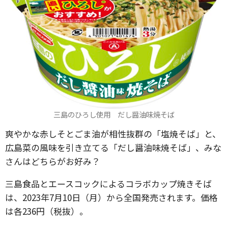
三島のひろし使用 だし醤油味焼そば
爽やかな赤しそとごま油が相性抜群の「塩焼そば」と、
広島菜の風味を引き立てる「だし醤油味焼そば」、みな
さんはどちらがお好み？
三島食品とエースコックによるコラボカップ焼きそば
は、2023年7月10日（月）から全国発売されます。価格
は各236円（税抜）。