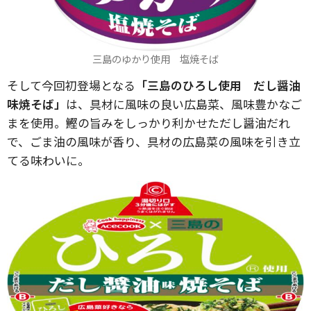
三島のゆかり使用 塩焼そば
そして今回初登場となる
「三島のひろし使用 だし醤油
味焼そば」
は、具材に風味の良い広島菜、風味豊かなご
まを使用。鰹の旨みをしっかり利かせただし醤油だれ
で、ごま油の風味が香り、具材の広島菜の風味を引き立
てる味わいに。