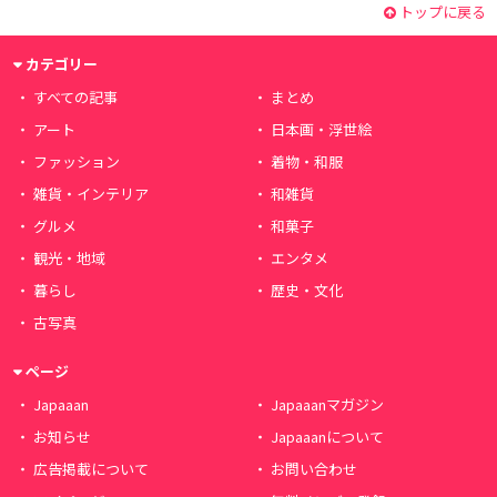
トップに戻る
カテゴリー
すべての記事
まとめ
アート
日本画・浮世絵
ファッション
着物・和服
雑貨・インテリア
和雑貨
グルメ
和菓子
観光・地域
エンタメ
暮らし
歴史・文化
古写真
ページ
Japaaan
Japaaanマガジン
お知らせ
Japaaanについて
広告掲載について
お問い合わせ