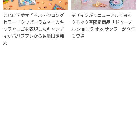
これは可愛すぎるよ〜♡ロング
デザインがリニューアル！ヨッ
セラー「クッピーラムネ」のキ
クモック春限定商品「ドゥーブ
ャラやロゴを表現したキャンデ
ル ショコラ オゥ サクラ」が今年
ィがパパブブレから数量限定発
も登場
売