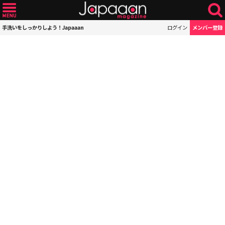
手洗いをしっかりしよう！Japaaan
ログイン
メンバー登録