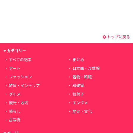
トップに戻る
カテゴリー
すべての記事
まとめ
アート
日本画・浮世絵
ファッション
着物・和服
雑貨・インテリア
和雑貨
グルメ
和菓子
観光・地域
エンタメ
暮らし
歴史・文化
古写真
ページ