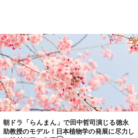
朝ドラ「らんまん」で田中哲司演じる徳永
助教授のモデル！日本植物学の発展に尽力し