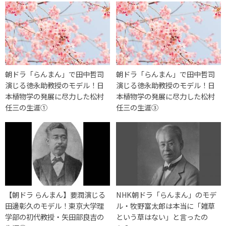
朝ドラ「らんまん」で田中哲司
朝ドラ「らんまん」で田中哲司
演じる徳永助教授のモデル！日
演じる徳永助教授のモデル！日
本植物学の発展に尽力した松村
本植物学の発展に尽力した松村
任三の生涯①
任三の生涯③
【朝ドラ らんまん】要潤演じる
NHK朝ドラ「らんまん」のモデ
田邊彰久のモデル！東京大学理
ル・牧野富太郎は本当に「雑草
学部の初代教授・矢田部良吉の
という草はない」と言ったの