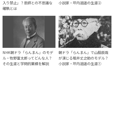
入り禁止」？恩師との不思議な
小説家・坪内逍遥の生涯②
確執とは
NHK朝ドラ「らんまん」のモデ
朝ドラ「らんまん」で山脇辰哉
ル・牧野富太郎ってどんな人？
が演じる堀井丈之助のモデル？
その生涯と学問的業績を解説
小説家・坪内逍遥の生涯①