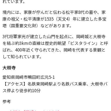
れています。
境内には、家康が佇んだと伝わる松平家8代の墓や、家
康の祖父・松平清康が1535（天文4）年に建立した多宝
塔（国重要文化財）などがあります。
3代将軍家光が建立した山門を起点に、岡崎城と大樹寺
を結ぶ約3kmの直線は歴史的眺望「ビスタライン」と呼
ばれ、400年近く守られてきた、岡崎を代表する景観と
して知られています。
大樹寺
愛知県岡崎市鴨田町広元5-1
【アクセス】名鉄東岡崎駅より名鉄バス乗車、大樹寺バ
ス停より徒歩約10分
参考