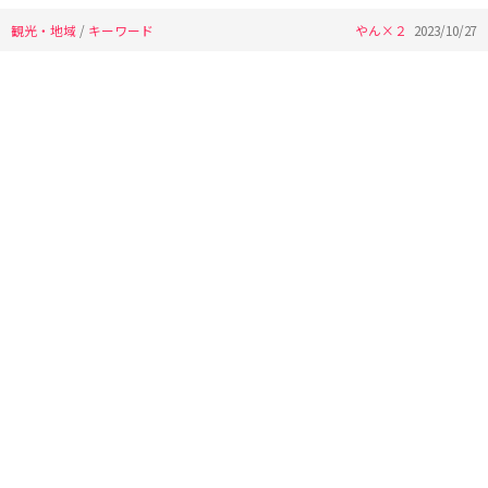
観光・地域
/
キーワード
やん×２
2023/10/27