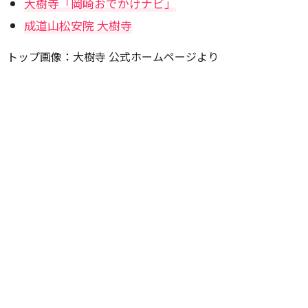
大樹寺「岡崎おでかけナビ」
成道山松安院 大樹寺
トップ画像：大樹寺 公式ホームページより