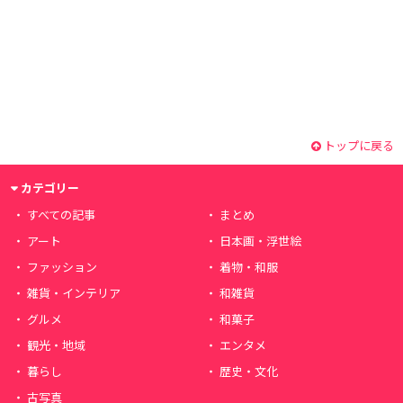
トップに戻る
カテゴリー
すべての記事
まとめ
アート
日本画・浮世絵
ファッション
着物・和服
雑貨・インテリア
和雑貨
グルメ
和菓子
観光・地域
エンタメ
暮らし
歴史・文化
古写真