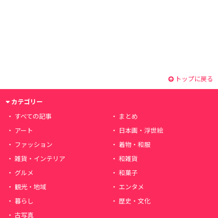
トップに戻る
カテゴリー
すべての記事
まとめ
アート
日本画・浮世絵
ファッション
着物・和服
雑貨・インテリア
和雑貨
グルメ
和菓子
観光・地域
エンタメ
暮らし
歴史・文化
古写真