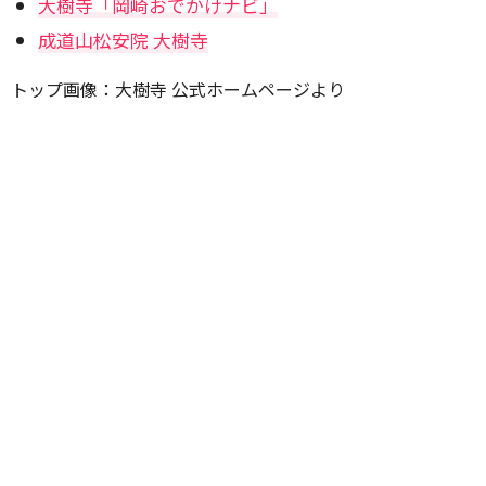
大樹寺「岡崎おでかけナビ」
成道山松安院 大樹寺
トップ画像：大樹寺 公式ホームページより