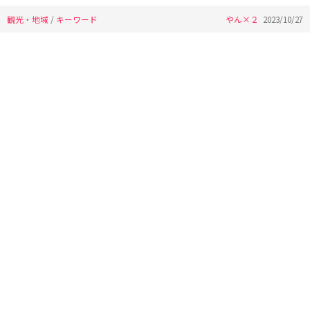
観光・地域
/
キーワード
やん×２
2023/10/27