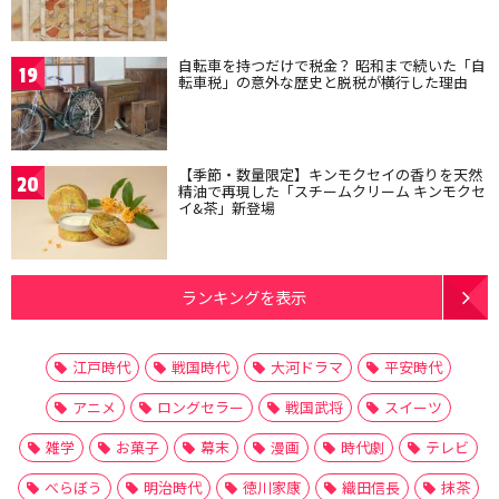
自転車を持つだけで税金？ 昭和まで続いた「自
19
転車税」の意外な歴史と脱税が横行した理由
【季節・数量限定】キンモクセイの香りを天然
20
精油で再現した「スチームクリーム キンモクセ
イ&茶」新登場
ランキングを表示
江戸時代
戦国時代
大河ドラマ
平安時代
アニメ
ロングセラー
戦国武将
スイーツ
雑学
お菓子
幕末
漫画
時代劇
テレビ
べらぼう
明治時代
徳川家康
織田信長
抹茶