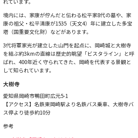
れています。
境内には、家康が佇んだと伝わる松平家8代の墓や、家
康の祖父・松平清康が1535（天文4）年に建立した多宝
塔（国重要文化財）などがあります。
3代将軍家光が建立した山門を起点に、岡崎城と大樹寺
を結ぶ約3kmの直線は歴史的眺望「ビスタライン」と呼
ばれ、400年近く守られてきた、岡崎を代表する景観と
して知られています。
大樹寺
愛知県岡崎市鴨田町広元5-1
【アクセス】名鉄東岡崎駅より名鉄バス乗車、大樹寺バ
ス停より徒歩約10分
参考