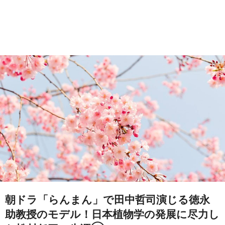
朝ドラ「らんまん」で田中哲司演じる徳永
助教授のモデル！日本植物学の発展に尽力し