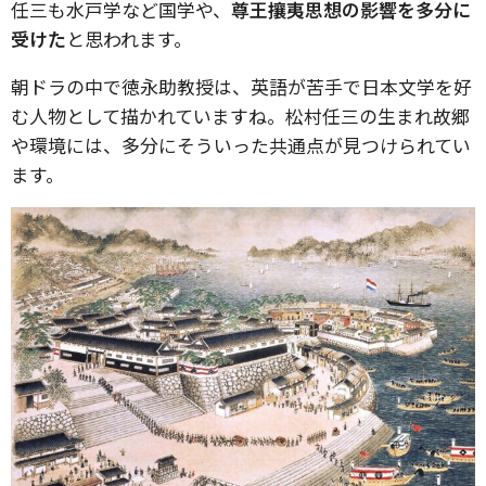
任三も水戸学など国学や、
尊王攘夷思想の影響を多分に
受けた
と思われます。
朝ドラの中で徳永助教授は、英語が苦手で日本文学を好
む人物として描かれていますね。松村任三の生まれ故郷
や環境には、多分にそういった共通点が見つけられてい
ます。