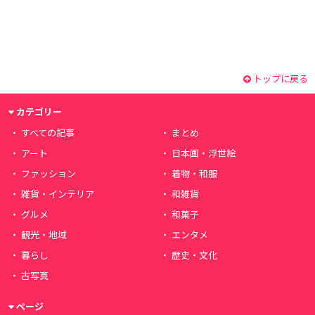
トップに戻る
カテゴリー
すべての記事
まとめ
アート
日本画・浮世絵
ファッション
着物・和服
雑貨・インテリア
和雑貨
グルメ
和菓子
観光・地域
エンタメ
暮らし
歴史・文化
古写真
ページ