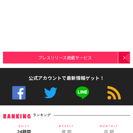
プレスリリース掲載サービス
公式アカウントで最新情報ゲット！
ランキング
RANKING
DAILY
WEEKLY
MONTHLY
24時間
週 間
月 間