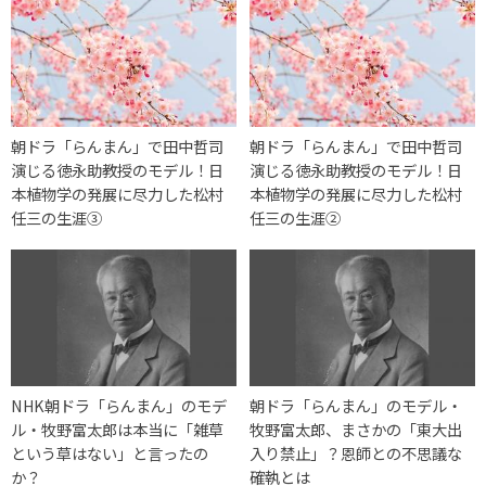
朝ドラ「らんまん」で田中哲司
朝ドラ「らんまん」で田中哲司
演じる徳永助教授のモデル！日
演じる徳永助教授のモデル！日
本植物学の発展に尽力した松村
本植物学の発展に尽力した松村
任三の生涯③
任三の生涯②
NHK朝ドラ「らんまん」のモデ
朝ドラ「らんまん」のモデル・
ル・牧野富太郎は本当に「雑草
牧野富太郎、まさかの「東大出
という草はない」と言ったの
入り禁止」？恩師との不思議な
か？
確執とは