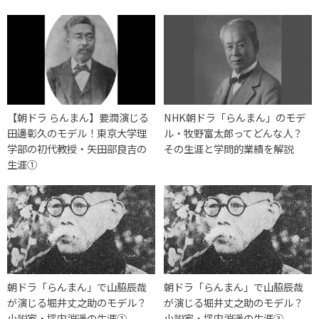
【朝ドラ らんまん】要潤演じる
NHK朝ドラ「らんまん」のモデ
田邊彰久のモデル！東京大学理
ル・牧野富太郎ってどんな人？
学部の初代教授・矢田部良吉の
その生涯と学問的業績を解説
生涯①
朝ドラ「らんまん」で山脇辰哉
朝ドラ「らんまん」で山脇辰哉
が演じる堀井丈之助のモデル？
が演じる堀井丈之助のモデル？
小説家・坪内逍遥の生涯①
小説家・坪内逍遥の生涯③