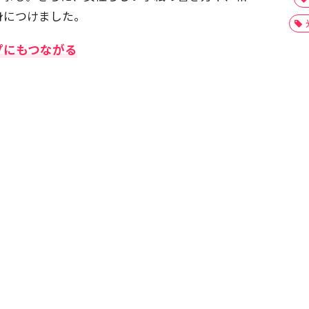
身につけました。
プにもつながる