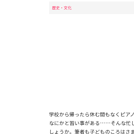
歴史・文化
学校から帰ったら休む間もなくピア
なにかと習い事がある……そんな忙
しょうか。筆者も子どものころはさ