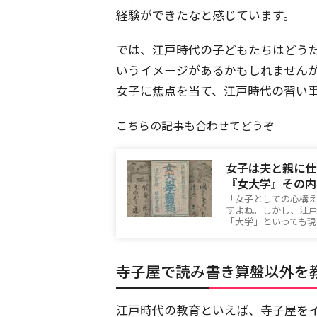
経験ができたなと感じています。
では、江戸時代の子どもたちはどう
いうイメージがあるかもしれません
女子に焦点を当て、江戸時代の習い
こちらの記事も合わせてどうぞ
女子は夫と親に仕
『女大学』その内
「女子としての心構
すよね。しかし、江
「大学」といっても
寺子屋で読み書き算盤以外を
江戸時代の教育といえば、寺子屋を