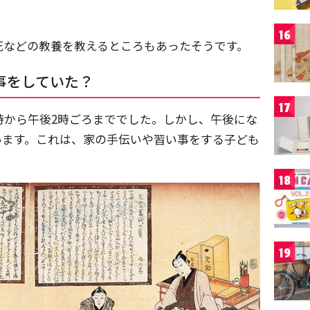
16
花などの教養を教えるところもあったそうです。
事をしていた？
17
時から午後2時ごろまででした。しかし、午後にな
います。これは、家の手伝いや習い事をする子ども
18
19