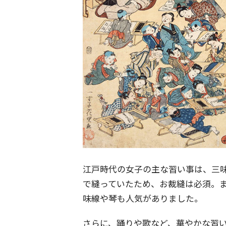
江戸時代の女子の主な習い事は、三
で縫っていたため、お裁縫は必須。
味線や琴も人気がありました。
さらに、踊りや歌など、華やかな習