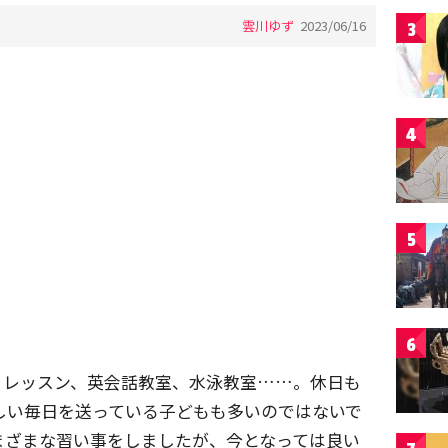
雲川ゆず
2023/06/16
3
4
5
6
ノレッスン、英会話教室、水泳教室……。休日も
しい毎日を送っている子どもも多いのではないで
まざまな習い事をしましたが、今となっては良い