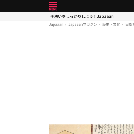
手洗いをしっかりしよう！Japaaan
Japaaan
Japaaanマガジン
歴史・文化
目指