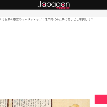
すはお家の安定やキャリアアップ！江戸時代の女子の習いごと事情とは？