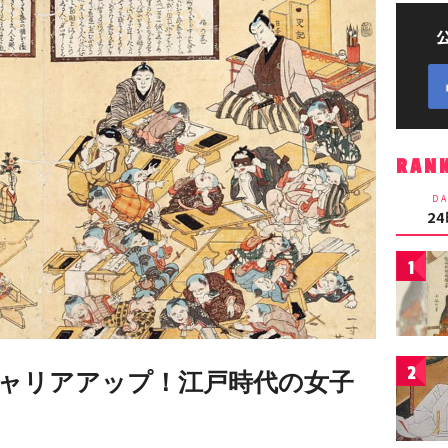
RAN
DA
2
1
2
ャリアアップ！江戸時代の女子