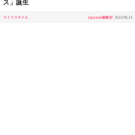
ス」誕生
ライフスタイル
Japaaan編集部
2023/06/14