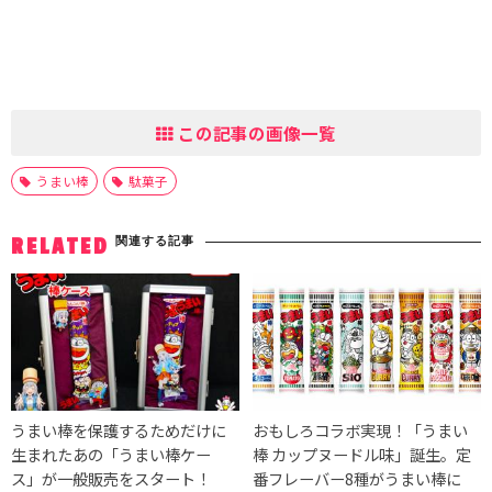
この記事の画像一覧
うまい棒
駄菓子
関連する記事
RELATED
うまい棒を保護するためだけに
おもしろコラボ実現！「うまい
生まれたあの「うまい棒ケー
棒 カップヌードル味」誕生。定
ス」が一般販売をスタート！
番フレーバー8種がうまい棒に