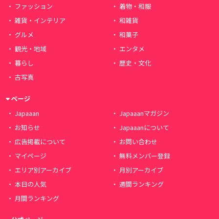
ファッション
着物・和服
雑貨・インテリア
和雑貨
グルメ
和菓子
観光・地域
エンタメ
暮らし
歴史・文化
古写真
ページ
Japaaan
Japaaanマガジン
お知らせ
Japaaanについて
広告掲載について
お問い合わせ
マイページ
無料メンバー登録
エリア別アーカイブ
月別アーカイブ
本日の人気
週間ランキング
月間ランキング