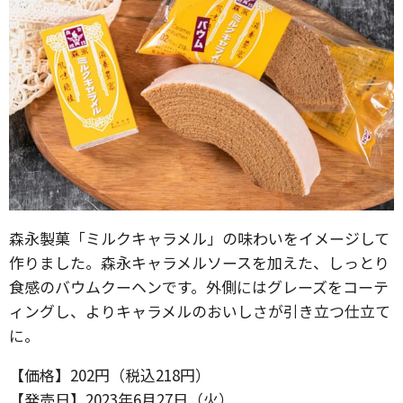
森永製菓「ミルクキャラメル」の味わいをイメージして
作りました。森永キャラメルソースを加えた、しっとり
食感のバウムクーヘンです。外側にはグレーズをコーテ
ィングし、よりキャラメルのおいしさが引き立つ仕立て
に。
【価格】202円（税込218円）
【発売日】2023年6月27日（火）