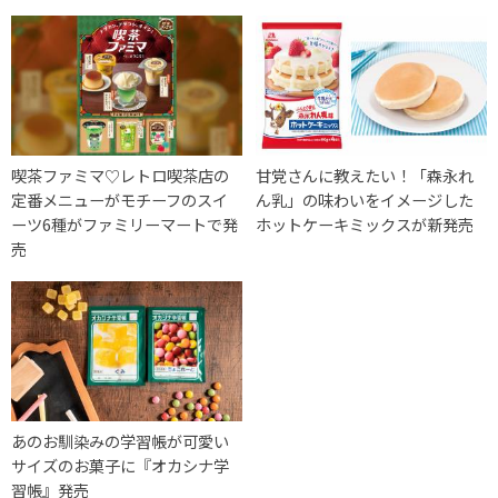
喫茶ファミマ♡レトロ喫茶店の
甘党さんに教えたい！「森永れ
定番メニューがモチーフのスイ
ん乳」の味わいをイメージした
ーツ6種がファミリーマートで発
ホットケーキミックスが新発売
売
あのお馴染みの学習帳が可愛い
サイズのお菓子に『オカシナ学
習帳』発売