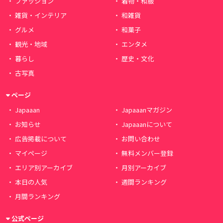
ファッション
着物・和服
雑貨・インテリア
和雑貨
グルメ
和菓子
観光・地域
エンタメ
暮らし
歴史・文化
古写真
ページ
Japaaan
Japaaanマガジン
お知らせ
Japaaanについて
広告掲載について
お問い合わせ
マイページ
無料メンバー登録
エリア別アーカイブ
月別アーカイブ
本日の人気
週間ランキング
月間ランキング
公式ページ