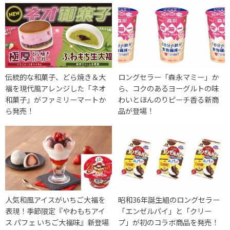
伝統的な和菓子、どら焼き＆大
ロングセラー「森永マミー」か
福を現代風アレンジした「ネオ
ら、コクのあるヨーグルトの味
和菓子」がファミリーマートか
わいとほんのりピーチ香る新商
ら発売！
品が登場！
人気和風アイスがいちご大福を
昭和36年誕生組のロングセラー
表現！季節限定『やわもちアイ
「エンゼルパイ」と「クリー
ス パフェ いちご大福味』新登場
プ」が初のコラボ商品を発売！