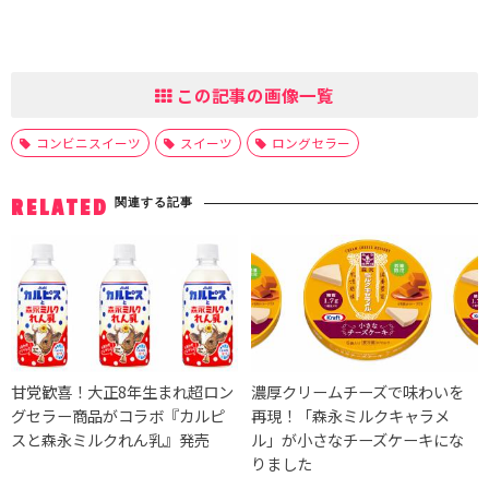
この記事の画像一覧
コンビニスイーツ
スイーツ
ロングセラー
関連する記事
RELATED
甘党歓喜！大正8年生まれ超ロン
濃厚クリームチーズで味わいを
グセラー商品がコラボ『カルピ
再現！「森永ミルクキャラメ
スと森永ミルクれん乳』発売
ル」が小さなチーズケーキにな
りました