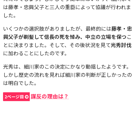
は藤孝・忠興父子と三人の重臣によって協議が行われま
した。
いくつかの選択肢がありましたが、最終的には
藤孝・忠
興父子が剃髪して信長の死を悼み、中立の立場を保つ
こ
とに決まりました。そして、その後状況を見て
光秀討伐
に加わることにしたのです。
光秀は、細川家のこの決定にかなり動揺したようです。
しかし歴史の流れを見れば細川家の判断が正しかったの
は明白でした。
謀反の理由は？
2ページ目