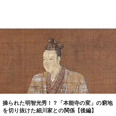
操られた明智光秀！？「本能寺の変」の窮地
を切り抜けた細川家との関係【後編】