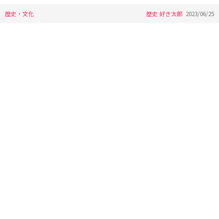
歴史・文化
歴史 好き太郎
2023/06/25