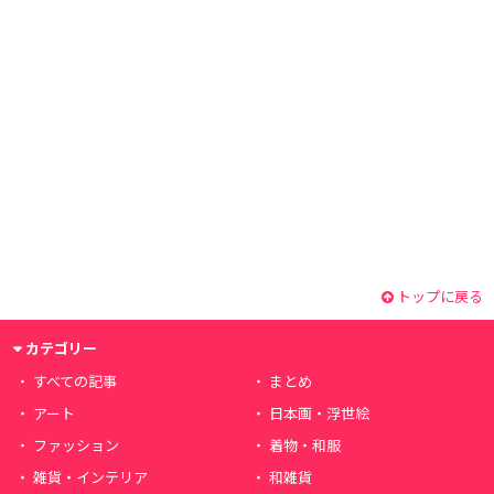
トップに戻る
カテゴリー
すべての記事
まとめ
アート
日本画・浮世絵
ファッション
着物・和服
雑貨・インテリア
和雑貨