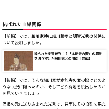
結ばれた血縁関係
【前編】では、
細川家――特に細川藤孝――と明智光秀の関係
に
ついて説明しました。
操られた明智光秀！？「本能寺の変」の窮地
を切り抜けた細川家との関係【前編】
【後編】では、そんな細川家が
本能寺の変
の際はどのよ
うな状況に陥ったのか、そしてどう窮地を脱出したのか
を見ていきましょう。
信長の元に送り込まれた光秀は、見事にその役割を果た