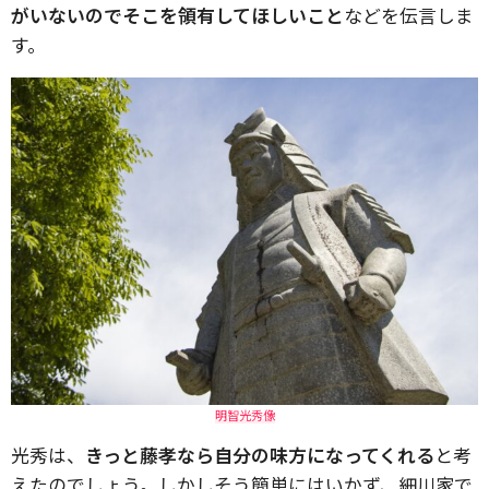
がいないのでそこを領有してほしいこと
などを伝言しま
す。
明智光秀像
光秀は、
きっと藤孝なら自分の味方になってくれる
と考
えたのでしょう。しかしそう簡単にはいかず、細川家で