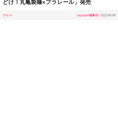
どけ！丸亀製麺×プラレール」発売
グルメ
Japaaan編集部
2023/06/08