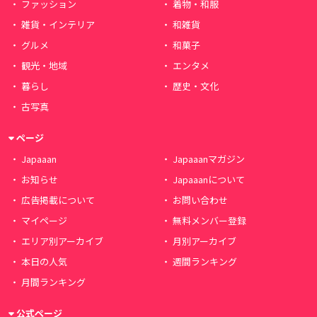
ファッション
着物・和服
雑貨・インテリア
和雑貨
グルメ
和菓子
観光・地域
エンタメ
暮らし
歴史・文化
古写真
ページ
Japaaan
Japaaanマガジン
お知らせ
Japaaanについて
広告掲載について
お問い合わせ
マイページ
無料メンバー登録
エリア別アーカイブ
月別アーカイブ
本日の人気
週間ランキング
月間ランキング
公式ページ