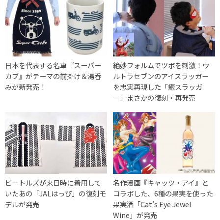
日本を代表する名車『スーパー
絶妙フォルムでツボを刺激！ウ
カブ』がテーマの前掛け＆湯呑
ルトラセブンのアイスラッガー
みが新発売！
を忠実再現した「癒スラッガ
ー」まさかの復刻・再発売
ビートルズが来日時に着用して
名作漫画『キャッツ・アイ』と
いたあの「JALはっぴ」の復刻モ
コラボした、6種の果実を使った
デルが発売
果実酒「Cat’s Eye Jewel
Wine」が発売