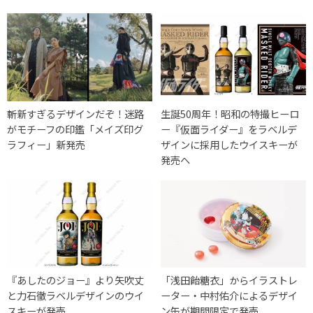
斬新すぎるデザインだぞ！迷路
生誕50周年！昭和の特撮ヒーロ
がモチーフの印鑑「メイズ印グ
ー『仮面ライダー』をラベルデ
ラフィー」新発売
ザインに採用したウイスキーが
発売へ
『あしたのジョー』より矢吹丈
「浅田飴糖衣」からイラストレ
と力石徹ラベルデザインのウイ
ーター・中村佑介によるデザイ
スキーが発売
ン缶が期間限定で発売