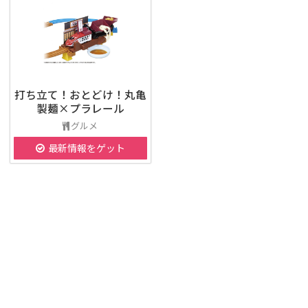
打ち立て！おとどけ！丸亀
製麺×プラレール
グルメ
最新情報をゲット