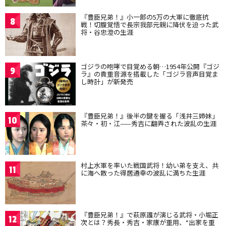
『豊臣兄弟！』小一郎の5万の大軍に徹底抗
8
戦！切腹覚悟で長宗我部元親に降伏を迫った武
将・谷忠澄の生涯
ゴジラの咆哮で目覚める朝…1954年公開『ゴジ
9
ラ』の貴重音源を搭載した「ゴジラ音声目覚ま
し時計」が新発売
『豊臣兄弟！』後半の鍵を握る「浅井三姉妹」
10
茶々・初・江——秀吉に翻弄された波乱の生涯
村上水軍を率いた戦国武将！幼い弟を支え、共
11
に海へ散った得居通幸の波乱に満ちた生涯
『豊臣兄弟！』で萩原護が演じる武将・小堀正
12
次とは？秀長・秀吉・家康が重用、“出家を重