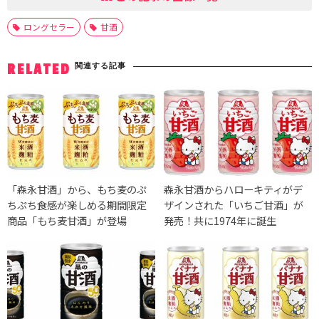
ロングセラー
甘酒
関連する記事
RELATED
「森永甘酒」から、もち麦のぷ
森永甘酒からハローキティがデ
ちぷち食感が楽しめる期間限定
ザインされた「いちご甘酒」が
商品「もち麦甘酒」が登場
発売！共に1974年に誕生