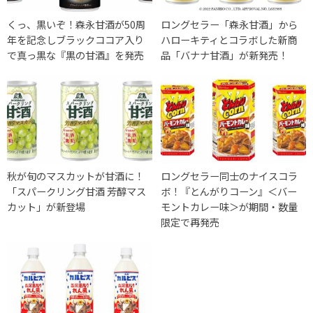
くっ、黒いぞ！森永甘酒が50周
ロングセラー「森永甘酒」から
年を記念しブラックココア入り
ハローキティとコラボした新商
で真っ黒な『黒の甘酒』を発売
品「バナナ甘酒」が新発売！
秋が旬のマスカットが甘酒に！
ロングセラー同士のナイスコラ
「スパークリング甘酒 芳醇マス
ボ！『とんがりコーン』＜バー
カット」が新登場
モントカレー味＞が期間・数量
限定で再発売