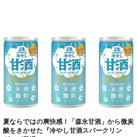
夏ならではの爽快感！「森永甘酒」から微炭
酸をきかせた『冷やし甘酒スパークリン