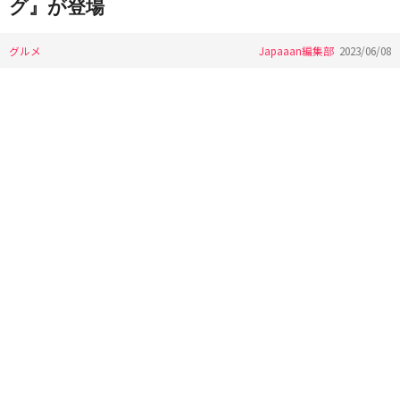
グ』が登場
グルメ
Japaaan編集部
2023/06/08