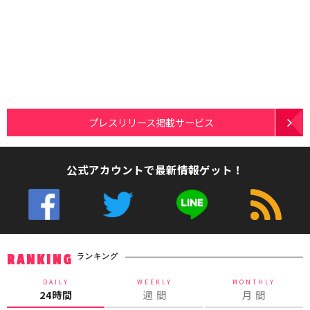
プレスリリース掲載サービス
公式アカウントで最新情報ゲット！
ランキング
RANKING
DAILY
WEEKLY
MONTHLY
24時間
週 間
月 間