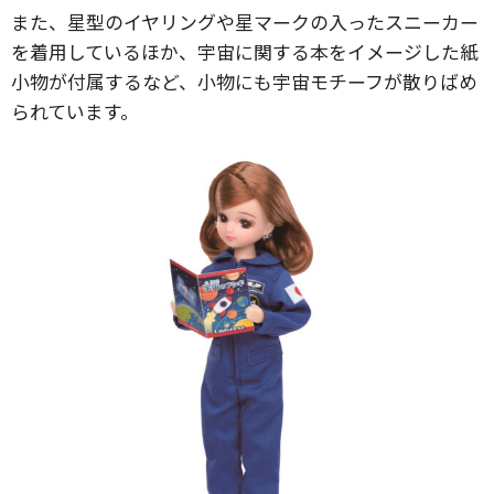
また、星型のイヤリングや星マークの入ったスニーカー
を着用しているほか、宇宙に関する本をイメージした紙
小物が付属するなど、小物にも宇宙モチーフが散りばめ
られています。