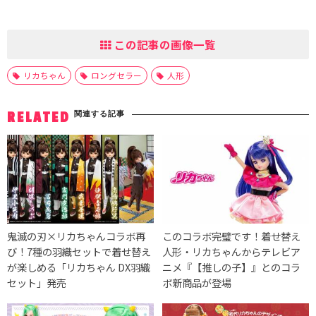
この記事の画像一覧
リカちゃん
ロングセラー
人形
関連する記事
RELATED
鬼滅の刃×リカちゃんコラボ再
このコラボ完璧です！着せ替え
び！7種の羽織セットで着せ替え
人形・リカちゃんからテレビア
が楽しめる「リカちゃん DX羽織
ニメ『【推しの子】』とのコラ
セット」発売
ボ新商品が登場