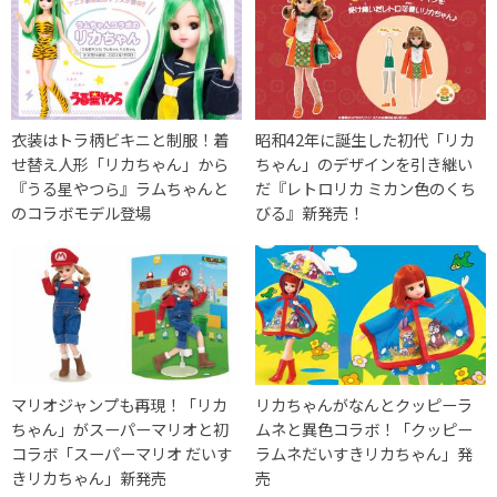
衣装はトラ柄ビキニと制服！着
昭和42年に誕生した初代「リカ
せ替え人形「リカちゃん」から
ちゃん」のデザインを引き継い
『うる星やつら』ラムちゃんと
だ『レトロリカ ミカン色のくち
のコラボモデル登場
びる』新発売！
マリオジャンプも再現！「リカ
リカちゃんがなんとクッピーラ
ちゃん」がスーパーマリオと初
ムネと異色コラボ！「クッピー
コラボ「スーパーマリオ だいす
ラムネだいすきリカちゃん」発
きリカちゃん」新発売
売