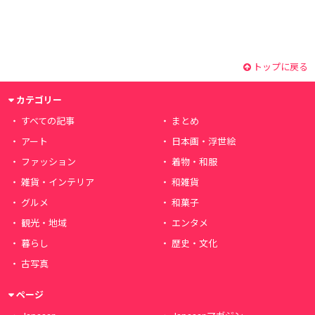
トップに戻る
カテゴリー
すべての記事
まとめ
アート
日本画・浮世絵
ファッション
着物・和服
雑貨・インテリア
和雑貨
グルメ
和菓子
観光・地域
エンタメ
暮らし
歴史・文化
古写真
ページ