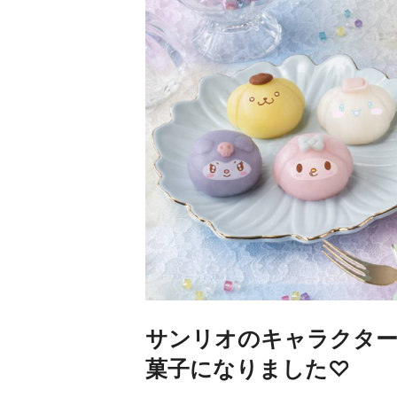
サンリオのキャラクタ
菓子になりました♡