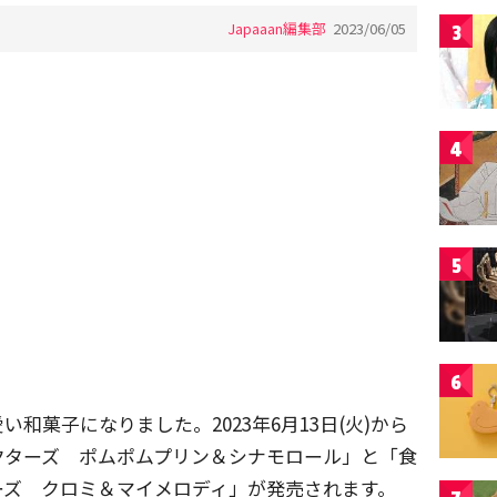
Japaaan編集部
2023/06/05
3
4
5
6
和菓子になりました。2023年6月13日(火)から
クターズ ポムポムプリン＆シナモロール」と「食
ーズ クロミ＆マイメロディ」が発売されます。