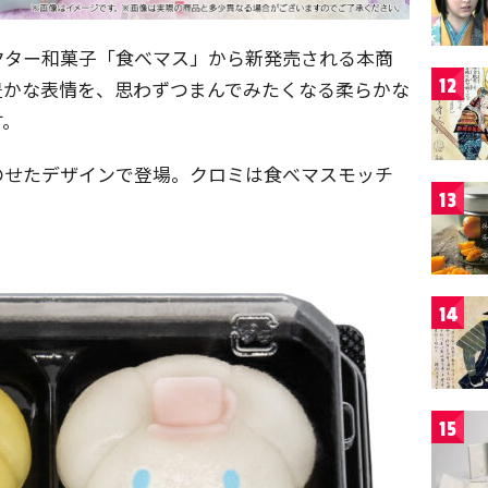
クター和菓子「食べマス」から新発売される本商
12
豊かな表情を、思わずつまんでみたくなる柔らかな
す。
のせたデザインで登場。クロミは食べマスモッチ
13
14
15