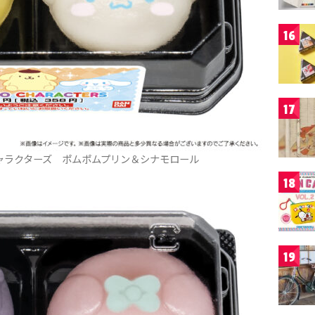
16
17
ャラクターズ ポムポムプリン＆シナモロール
18
19