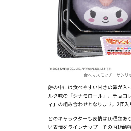
食べマスモッチ サンリ
餅の中には食べやすい甘さの餡が入
ルク味の「シナモロール」、チョコ
ィ」の組み合わせとなります。2個入り
どのキャラクターも表情は10種類あ
い表情をラインナップ。その内1種