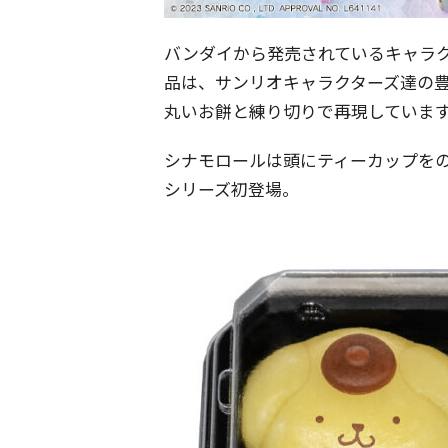
バンダイから発売されているキャラ
品は、サンリオキャラクターズ達の
丸いお餅と練り切りで再現していま
シナモロールは頭にティーカップを
シリーズ初登場。