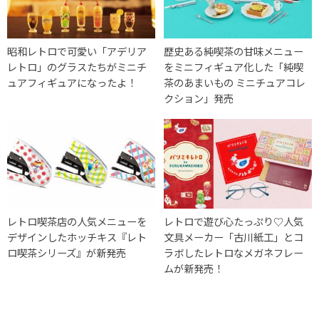
昭和レトロで可愛い「アデリア
歴史ある純喫茶の甘味メニュー
レトロ」のグラスたちがミニチ
をミニフィギュア化した「純喫
ュアフィギュアになったよ！
茶のあまいもの ミニチュアコレ
クション」発売
レトロ喫茶店の人気メニューを
レトロで遊び心たっぷり♡人気
デザインしたホッチキス『レト
文具メーカー「古川紙工」とコ
ロ喫茶シリーズ』が新発売
ラボしたレトロなメガネフレー
ムが新発売！