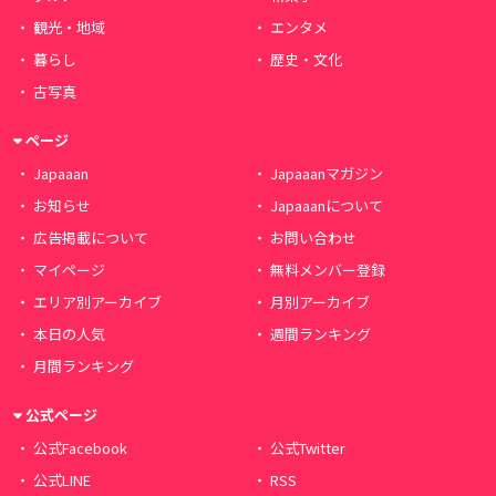
観光・地域
エンタメ
暮らし
歴史・文化
古写真
ページ
Japaaan
Japaaanマガジン
お知らせ
Japaaanについて
広告掲載について
お問い合わせ
マイページ
無料メンバー登録
エリア別アーカイブ
月別アーカイブ
本日の人気
週間ランキング
月間ランキング
公式ページ
公式Facebook
公式Twitter
公式LINE
RSS