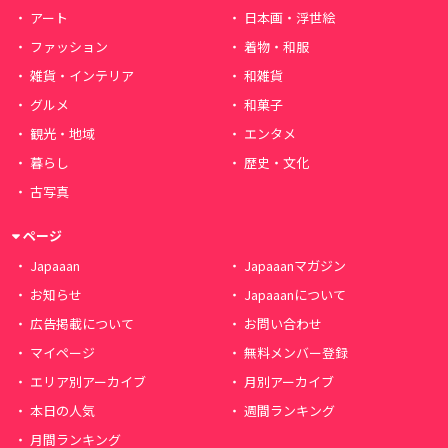
アート
日本画・浮世絵
ファッション
着物・和服
雑貨・インテリア
和雑貨
グルメ
和菓子
観光・地域
エンタメ
暮らし
歴史・文化
古写真
ページ
Japaaan
Japaaanマガジン
お知らせ
Japaaanについて
広告掲載について
お問い合わせ
マイページ
無料メンバー登録
エリア別アーカイブ
月別アーカイブ
本日の人気
週間ランキング
月間ランキング