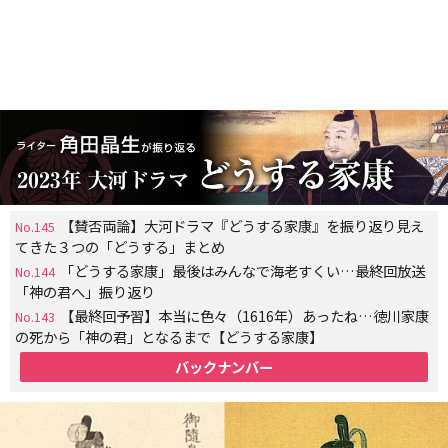
【賛否両論】大河ドラマ『どうする家康』を振り返り見え
No.145
てきた３つの「どうする」まとめ
「どうする家康」最後はみんなで海老すくい…最終回放送
No.144
「神の君へ」振り返り
【最終回予習】本当に色々（1616年）あったね…徳川家康
No.143
の死から「神の君」となるまで【どうする家康】
バックナンバー