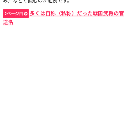
み）などと読むのが通例です。
多くは自称（私称）だった戦国武将の官
2ページ目
途名