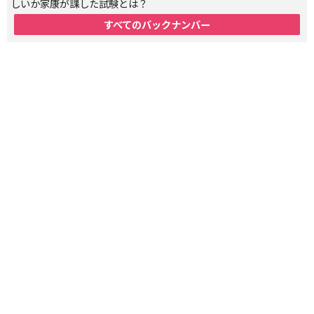
しいか家康が課した試験とは？
すべてのバックナンバー