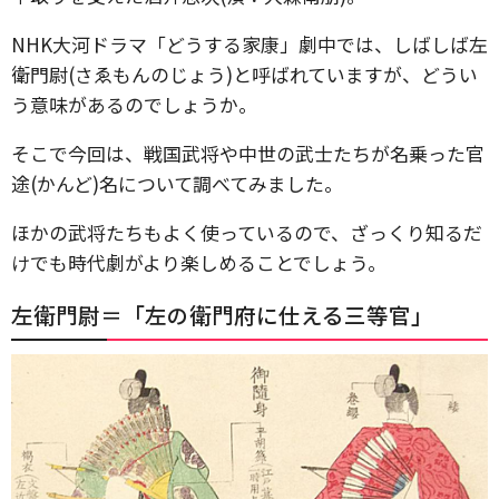
NHK大河ドラマ「どうする家康」劇中では、しばしば左
衛門尉(さゑもんのじょう)と呼ばれていますが、どうい
う意味があるのでしょうか。
そこで今回は、戦国武将や中世の武士たちが名乗った官
途(かんど)名について調べてみました。
ほかの武将たちもよく使っているので、ざっくり知るだ
けでも時代劇がより楽しめることでしょう。
左衛門尉＝「左の衛門府に仕える三等官」