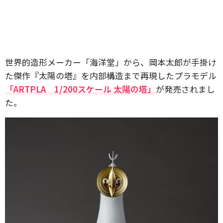
世界的造形メーカー「海洋堂」から、岡本太郎が手掛け
た傑作『太陽の塔』を内部構造まで再現したプラモデル
「ARTPLA 1/200スケール 太陽の塔」
が発売されまし
た。