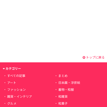
トップに戻る
カテゴリー
すべての記事
まとめ
アート
日本画・浮世絵
ファッション
着物・和服
雑貨・インテリア
和雑貨
グルメ
和菓子