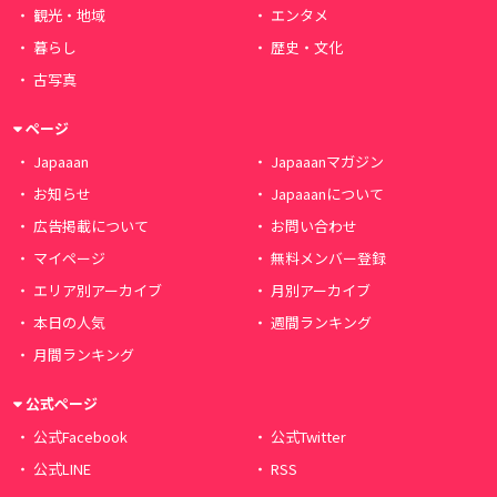
観光・地域
エンタメ
暮らし
歴史・文化
古写真
ページ
Japaaan
Japaaanマガジン
お知らせ
Japaaanについて
広告掲載について
お問い合わせ
マイページ
無料メンバー登録
エリア別アーカイブ
月別アーカイブ
本日の人気
週間ランキング
月間ランキング
公式ページ
公式Facebook
公式Twitter
公式LINE
RSS