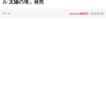
ル 太陽の塔」発売
アート
Japaaan編集部
2023/05/30