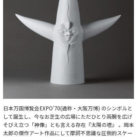
日本万国博覧会EXPO’70(通称・大阪万博) のシンボルと
して誕生し、今なお芝生の広場にただひとり両腕を広げ
そびえ立つ「神像」とも言える存在『太陽の塔』 。岡本
太郎の傑作アート作品にして摩訶不思議な圧倒的スケー