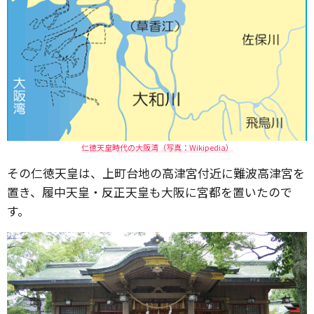
仁徳天皇時代の大阪湾（写真：Wikipedia）
その仁徳天皇は、上町台地の高津宮付近に難波高津宮を
置き、履中天皇・反正天皇も大阪に宮都を置いたので
す。