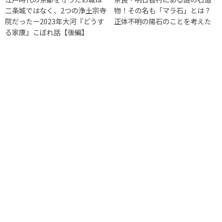
二条城ではなく、2つの浄土宗寺
物！その名も「マラ石」とは？
院だったー2023年大河『どうす
正体不明の陽石のことを考えた
る家康』こぼれ話【後編】