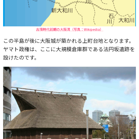
古墳時代前期の大阪湾（写真：Wikipedia）
この半島が後に大阪城が築かれる上町台地となります。
ヤマト政権は、ここに大規模倉庫群である法円坂遺跡を
設けたのです。