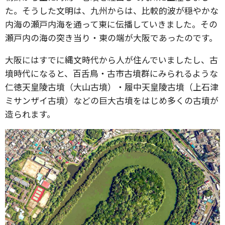
た。そうした文明は、九州からは、比較的波が穏やかな
内海の瀬戸内海を通って東に伝播していきました。その
瀬戸内の海の突き当り・東の端が大阪であったのです。
大阪にはすでに縄文時代から人が住んでいましたし、古
墳時代になると、百舌鳥・古市古墳群にみられるような
仁徳天皇陵古墳（大山古墳）・履中天皇陵古墳（上石津
ミサンザイ古墳）などの巨大古墳をはじめ多くの古墳が
造られます。