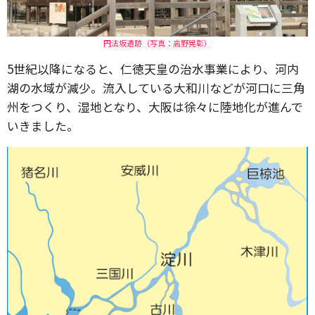
円法坂遺跡（写真：高野晃彰）
5世紀以降になると、仁徳天皇の治水事業により、河内
湖の水域が減少。流入している大和川などが河口に三角
州をつくり、湿地となり、大阪は徐々に陸地化が進んで
いきました。