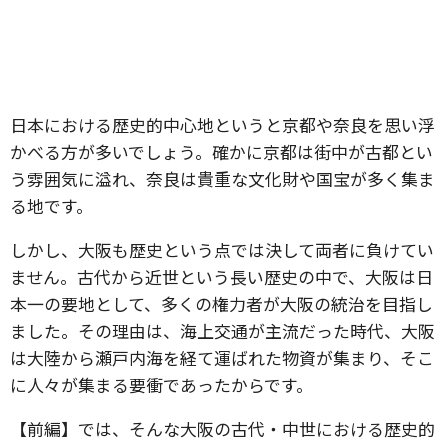
日本における歴史的中心地というと京都や奈良を思い浮
かべる方が多いでしょう。確かに京都は街中が古都とい
う雰囲気に溢れ、奈良は貴重な文化財や国宝が多く集ま
る地です。
しかし、大阪も歴史という点では決して両者に負けてい
ません。古代から近世という長い歴史の中で、大阪は日
本一の要地として、多くの権力者が大阪の統治を目指し
ました。その理由は、海上交通が主流だった時代、大阪
は大陸から瀬戸内海を経て運ばれた物資が集まり、そこ
に人々が集まる要衝であったからです。
【前編】では、そんな大阪の古代・中世における歴史的