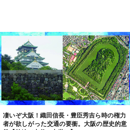
凄いぞ大阪！織田信長・豊臣秀吉ら時の権力
者が欲しがった交通の要衝。大阪の歴史的意