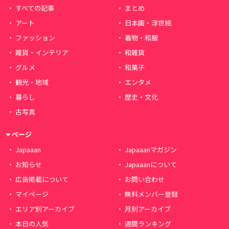
すべての記事
まとめ
アート
日本画・浮世絵
ファッション
着物・和服
雑貨・インテリア
和雑貨
グルメ
和菓子
観光・地域
エンタメ
暮らし
歴史・文化
古写真
ページ
Japaaan
Japaaanマガジン
お知らせ
Japaaanについて
広告掲載について
お問い合わせ
マイページ
無料メンバー登録
エリア別アーカイブ
月別アーカイブ
本日の人気
週間ランキング