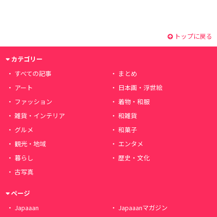
トップに戻る
カテゴリー
すべての記事
まとめ
アート
日本画・浮世絵
ファッション
着物・和服
雑貨・インテリア
和雑貨
グルメ
和菓子
観光・地域
エンタメ
暮らし
歴史・文化
古写真
ページ
Japaaan
Japaaanマガジン