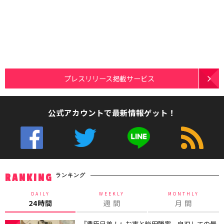
プレスリリース掲載サービス
公式アカウントで最新情報ゲット！
ランキング
RANKING
DAILY
WEEKLY
MONTHLY
24時間
週 間
月 間
『豊臣兄弟！』お市と柴田勝家、自刃しての最