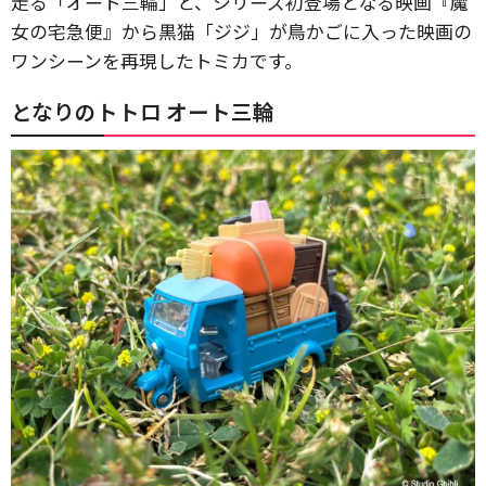
走る「オート三輪」と、シリーズ初登場となる映画『魔
女の宅急便』から黒猫「ジジ」が鳥かごに入った映画の
ワンシーンを再現したトミカです。
となりのトトロ オート三輪