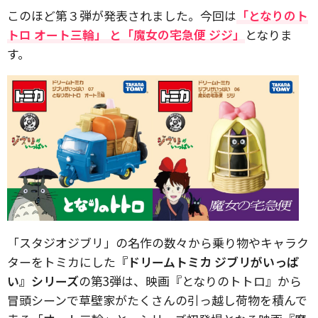
このほど第３弾が発表されました。今回は
「となりのト
トロ オート三輪」 と「魔女の宅急便 ジジ」
となりま
す。
「スタジオジブリ」の名作の数々から乗り物やキャラク
ターをトミカにした
『ドリームトミカ ジブリがいっぱ
い』シリーズ
の第3弾は、映画『となりのトトロ』から
冒頭シーンで草壁家がたくさんの引っ越し荷物を積んで