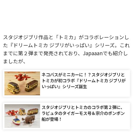
スタジオジブリ作品と「トミカ」がコラボレーションし
た『ドリームトミカ ジブリがいっぱい』シリーズ。これ
までに第２弾まで発売されており、Japaaanでも紹介し
ましたが、
ネコバスがミニカーに！？スタジオジブリと
トミカが初コラボ『ドリームトミカ ジブリが
いっぱい』シリーズ誕生
スタジオジブリとトミカのコラボ第２弾に、
ラピュタのタイガーモス号＆宗介のポンポン
船が登場！