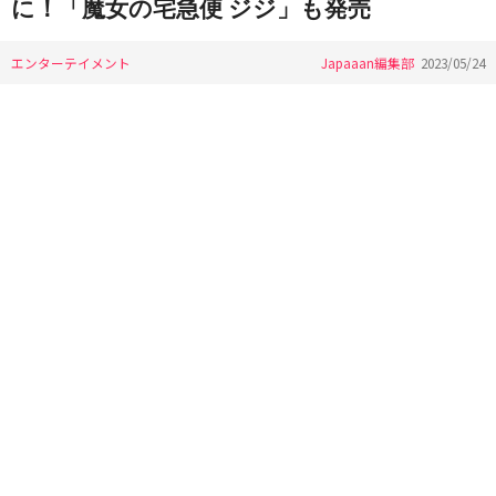
に！「魔女の宅急便 ジジ」も発売
エンターテイメント
Japaaan編集部
2023/05/24