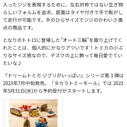
入ったジジを表現するために、左右対称ではない生き物
らしいフォルムを追求。底面はタイヤ付きで手で転がし
て走行が可能です。手のひらサイズでジジのかわいさ満
点の商品です。
となりのトトロに登場した”オート三輪”を取り上げてく
れたことは、個人的にかなりアツいです！トミカの小ぶ
りなサイズ感なので、デスクの上に飾って毎日愛でてい
たいな♪
『ドリームトミカ ジブリがいっぱい』シリーズ第 3 弾は
2023年7月中旬発売。「タカラトミーモール」では 2023
年5月31日(水)から予約受付がスタートします。