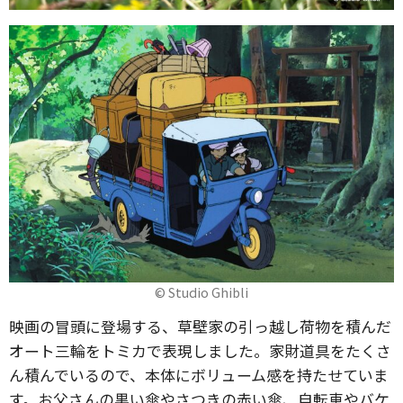
© Studio Ghibli
映画の冒頭に登場する、草壁家の引っ越し荷物を積んだ
オート三輪をトミカで表現しました。家財道具をたくさ
ん積んでいるので、本体にボリューム感を持たせていま
す。お父さんの黒い傘やさつきの赤い傘、自転車やバケ