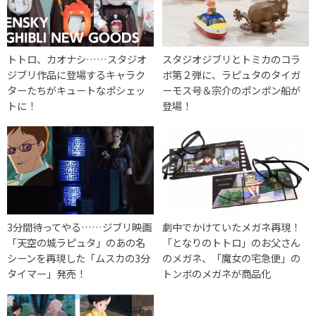
トトロ、カオナシ……スタジオ
スタジオジブリとトミカのコラ
ジブリ作品に登場するキャラク
ボ第２弾に、ラピュタのタイガ
ターたちがキュートなポシェッ
ーモス号＆宗介のポンポン船が
トに！
登場！
3分間待ってやる……ジブリ映画
劇中でかけていたメガネ再現！
「天空の城ラピュタ」のあの名
「となりのトトロ」のお父さん
シーンを再現した「ムスカの3分
のメガネ、「魔女の宅急便」の
タイマー」発売！
トンボのメガネが商品化