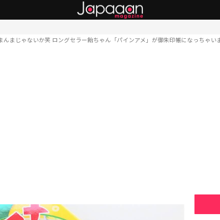
まんまじゃないか笑 ロングセラー飴ちゃん「パインアメ」が御朱印帳になっちゃい