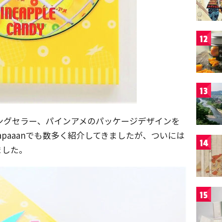
12
13
るロングセラー、パインアメのパッケージデザインを
paaanでも数多く紹介してきましたが、ついには
14
ました。
15