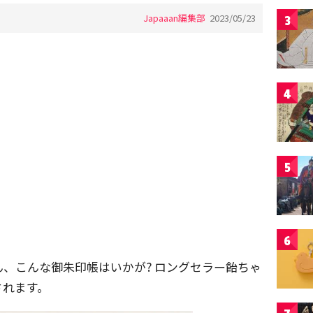
Japaaan編集部
2023/05/23
3
4
5
6
、こんな御朱印帳はいかが? ロングセラー飴ちゃ
されます。