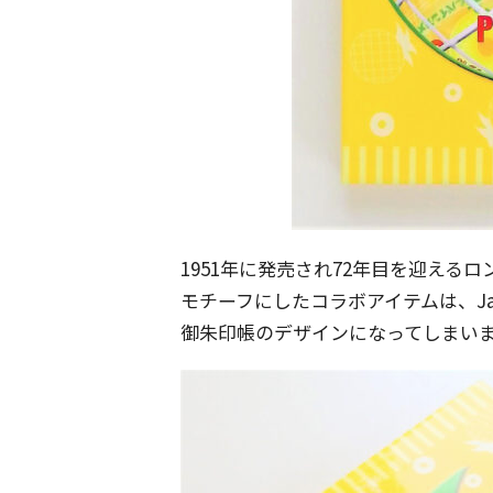
1951年に発売され72年目を迎え
モチーフにしたコラボアイテムは、Ja
御朱印帳のデザインになってしまい