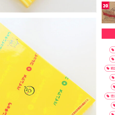
20
戦
徳