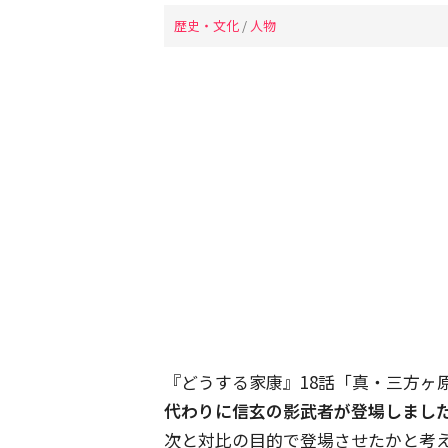
歴史・文化
/
人物
『どうする家康』18話「真・三方ヶ
代わりに信玄の影武者が登場しまし
次と対比の目的で登場させたかと考