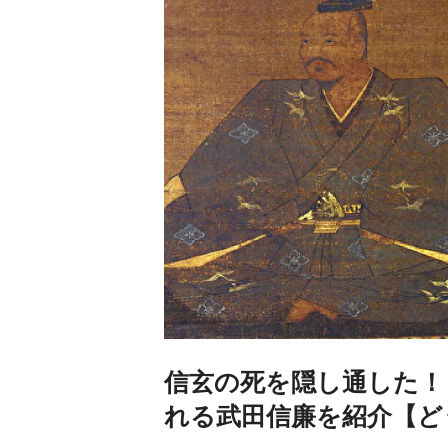
信玄の死を隠し通した！
れる武田信廉を紹介【ど