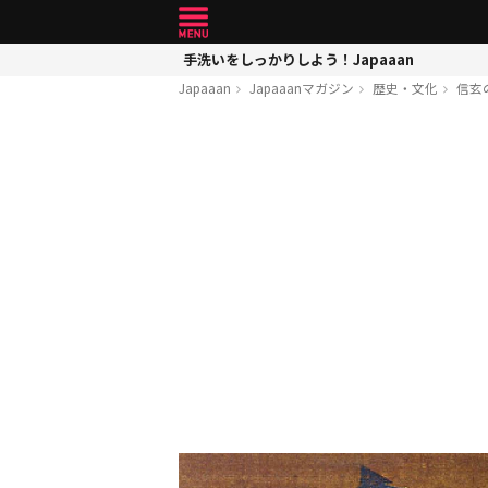
手洗いをしっかりしよう！Japaaan
Japaaan
Japaaanマガジン
歴史・文化
信玄