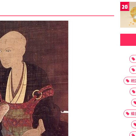
20
戦
織