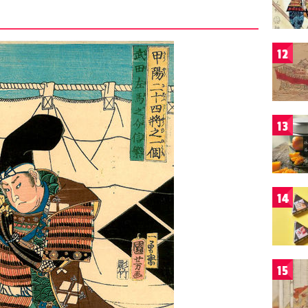
12
13
14
15