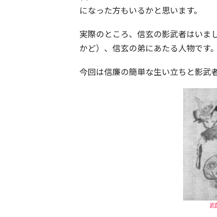
になった方もいるかと思います。
実際のところ、信玄の影武者はいま
かど）、信玄の弟にあたる人物です
今回は信廉の簡単な生い立ちと影武
武