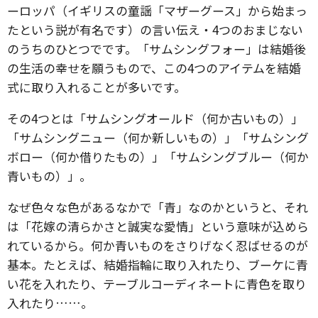
ーロッパ（イギリスの童謡「マザーグース」から始まっ
たという説が有名です）の言い伝え・4つのおまじない
のうちのひとつでです。「サムシングフォー」は結婚後
の生活の幸せを願うもので、この4つのアイテムを結婚
式に取り入れることが多いです。
その4つとは「サムシングオールド（何か古いもの）」
「サムシングニュー（何か新しいもの）」「サムシング
ボロー（何か借りたもの）」「サムシングブルー（何か
青いもの）」。
なぜ色々な色があるなかで「青」なのかというと、それ
は「花嫁の清らかさと誠実な愛情」という意味が込めら
れているから。何か青いものをさりげなく忍ばせるのが
基本。たとえば、結婚指輪に取り入れたり、ブーケに青
い花を入れたり、テーブルコーディネートに青色を取り
入れたり……。