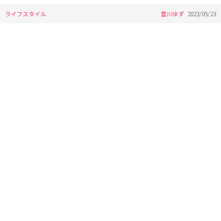
ライフスタイル
雲川ゆず
2023/05/23