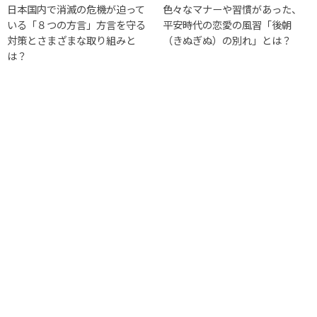
日本国内で消滅の危機が迫って
色々なマナーや習慣があった、
いる「８つの方言」方言を守る
平安時代の恋愛の風習「後朝
対策とさまざまな取り組みと
（きぬぎぬ）の別れ」とは？
は？