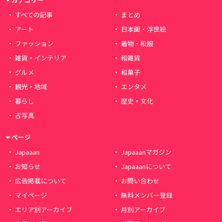
すべての記事
まとめ
アート
日本画・浮世絵
ファッション
着物・和服
雑貨・インテリア
和雑貨
グルメ
和菓子
観光・地域
エンタメ
暮らし
歴史・文化
古写真
ページ
Japaaan
Japaaanマガジン
お知らせ
Japaaanについて
広告掲載について
お問い合わせ
マイページ
無料メンバー登録
エリア別アーカイブ
月別アーカイブ