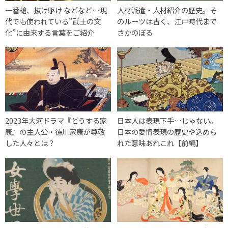
一番槍、抜け駆け などなど…現
人材派遣・人材紹介の歴史。そ
代でも使われている”武士の文
のルーツは古く、江戸時代まで
化”に由来する言葉をご紹介
さかのぼる
2023年大河ドラマ『どうする家
日本人は表現下手…じゃない。
康』の主人公・徳川家康が尊敬
日本の愛情表現の歴史や込めら
した人々とは？
れた意味あれこれ【前編】