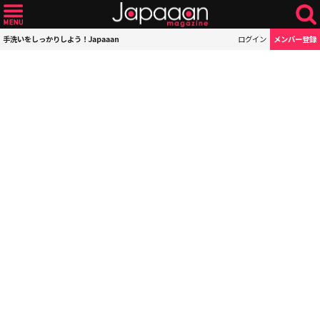
手洗いをしっかりしよう！Japaaan
ログイン
メンバー登録