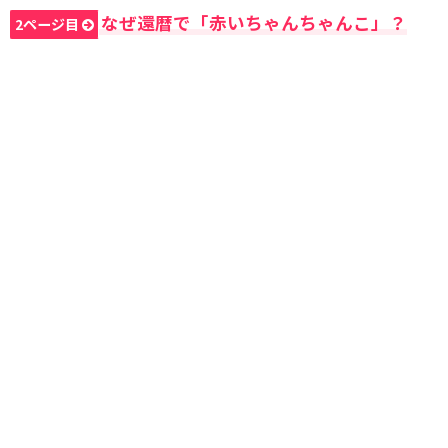
なぜ還暦で「赤いちゃんちゃんこ」？
2ページ目