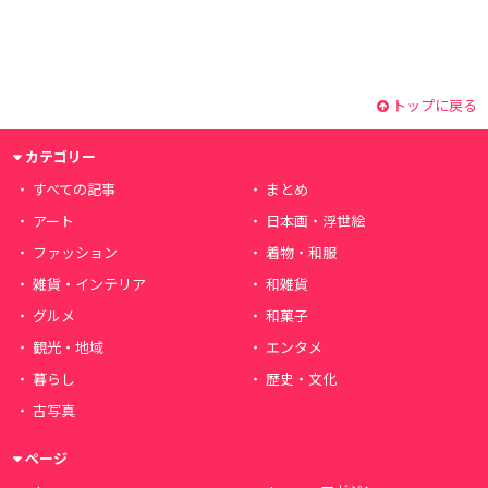
トップに戻る
カテゴリー
すべての記事
まとめ
アート
日本画・浮世絵
ファッション
着物・和服
雑貨・インテリア
和雑貨
グルメ
和菓子
観光・地域
エンタメ
暮らし
歴史・文化
古写真
ページ