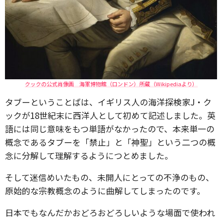
クックの公式肖像画 海軍博物館（ロンドン）所蔵（Wikipediaより）
タブーということばは、イギリス人の海洋探検家J・ク
ックが18世紀末に西洋人として初めて記述しました。英
語には同じ意味をもつ単語がなかったので、本来単一の
概念であるタブーを「禁止」と「神聖」という二つの概
念に分解して理解するようにつとめました。
そして迷信めいたもの、未開人にとっての不浄のもの、
原始的な宗教概念のように曲解してしまったのです。
日本でもなんだかおどろおどろしいような場面で使われ