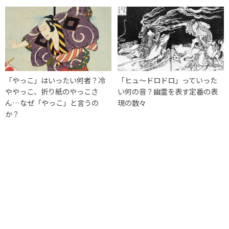
「やっこ」はいったい何者？冷
「ヒュ～ドロドロ」っていった
ややっこ、折り紙のやっこさ
い何の音？幽霊を表す定番の表
ん…なぜ「やっこ」と言うの
現の数々
か？