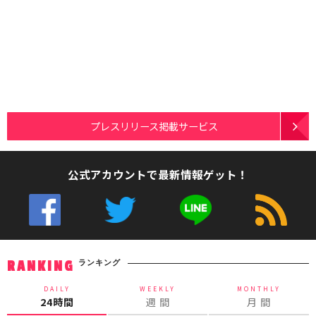
プレスリリース掲載サービス
公式アカウントで最新情報ゲット！
ランキング
RANKING
DAILY
WEEKLY
MONTHLY
24時間
週 間
月 間