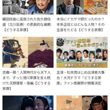
織田信長に追放された佐久間信
本当にイカサマ師だったのか？
盛（立川談春）の悲劇的な最期
本多正信とはどんな人物？その
【どうする家康】
生涯をたどる【どうする家康】
忠義一筋！人質時代から天下人
主演・松本潤はじめ出演者大集
まで、ずっと徳川家康を支え続
合！大河ドラマ「どうする家
けた天野康景・後編【どうする
康」ファン感謝祭が開催決定
家康】