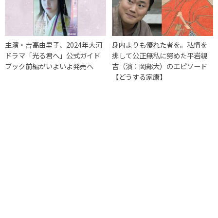
主演・吉高由里子、2024年大河
身内よりも優れた者を。私情を
ドラマ「光る君へ」公式ガイド
排して公正無私に努めた平岩親
ブック前編がいよいよ発売へ
吉（演：岡部大）のエピソード
【どうする家康】