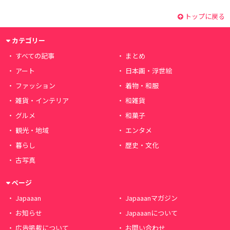
トップに戻る
カテゴリー
すべての記事
まとめ
アート
日本画・浮世絵
ファッション
着物・和服
雑貨・インテリア
和雑貨
グルメ
和菓子
観光・地域
エンタメ
暮らし
歴史・文化
古写真
ページ
Japaaan
Japaaanマガジン
お知らせ
Japaaanについて
広告掲載について
お問い合わせ