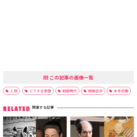
この記事の画像一覧
人物
どうする家康
戦国時代
戦国武将
本多忠勝
関連する記事
RELATED