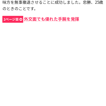
味方を無事撤退させることに成功しました。忠勝、25歳
のときのことです。
外交面でも優れた手腕を発揮
2ページ目