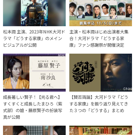
松本潤 主演、2023年NHK大河ド
主演・松本潤はじめ出演者大集
ラマ「どうする家康」のメイン
合！大河ドラマ「どうする家
ビジュアルが公開
康」ファン感謝祭が開催決定
成長著しい賢子！【光る君へ】
【賛否両論】大河ドラマ『どう
すくすくと成長したまひろ（紫
する家康』を振り返り見えてき
式部）の娘・藤原賢子の扮装写
た３つの「どうする」まとめ
真が公開