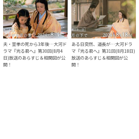
夫・宣孝の死から3年後…大河ド
ある日突然、道長が…大河ドラ
ラマ『光る君へ』第30回(8月4
マ『光る君へ』第31回(8月18日)
日)放送のあらすじ＆相関図が公
放送のあらすじ＆相関図が公
開！
開！