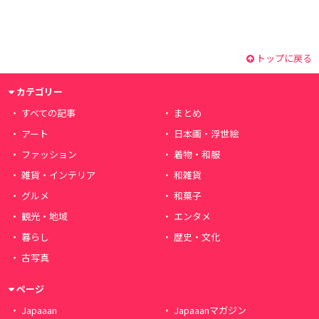
トップに戻る
カテゴリー
すべての記事
まとめ
アート
日本画・浮世絵
ファッション
着物・和服
雑貨・インテリア
和雑貨
グルメ
和菓子
観光・地域
エンタメ
暮らし
歴史・文化
古写真
ページ
Japaaan
Japaaanマガジン