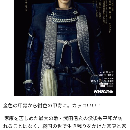
金色の甲冑から紺色の甲冑に。カッコいい！
家康を苦しめた最大の敵・武田信玄の没後も平和が訪
れることはなく、戦国の世で生き残りをかけた家康と家