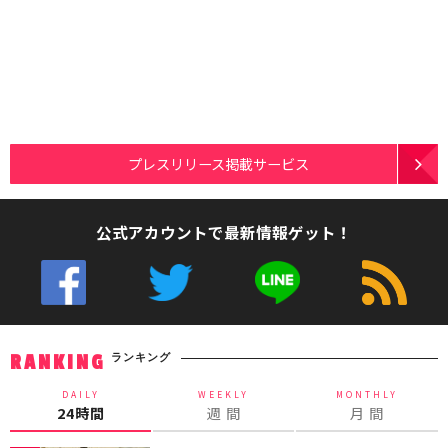
プレスリリース掲載サービス
公式アカウントで最新情報ゲット！
ランキング
RANKING
DAILY
WEEKLY
MONTHLY
24時間
週 間
月 間