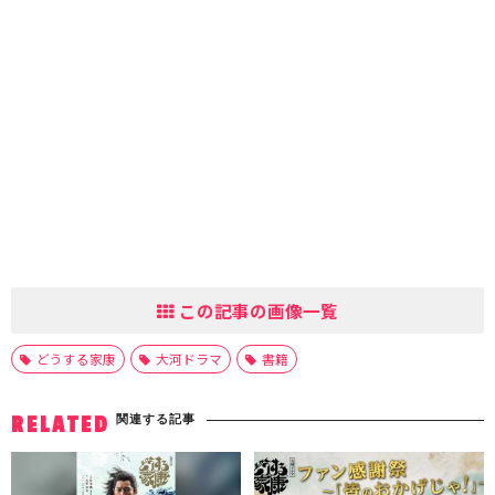
この記事の画像一覧
どうする家康
大河ドラマ
書籍
関連する記事
RELATED