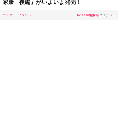
家康 後編』がいよいよ発売！
エンターテイメント
Japaaan編集部
2023/05/19