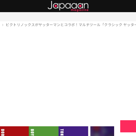
ト
ビクトリノックスがヤッターマンとコラボ！マルチツール「クラシック ヤッタ