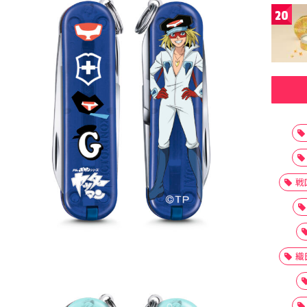
20
戦
織