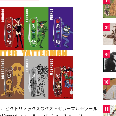
7
8
9
10
は、ビクトリノックスのベストセラーマルチツール
11
58ｍｍのスモール・マルチツールで、ブレー