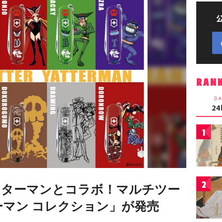
RAN
DA
2
1
2
ッターマンとコラボ！マルチツー
ーマン コレクション」が発売