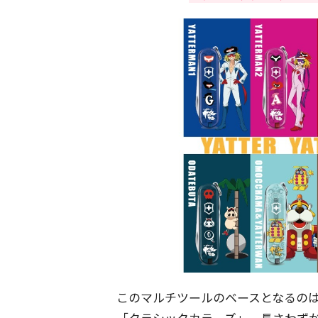
このマルチツールのベースとなるの
「クラシックカラーズ」。長さわずか