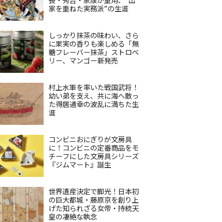
家を重ねた実務派”の生涯
しっかり抹茶の味わい、さら
に果実の香りも楽しめる「無
糖フレーバー抹茶」ストロベ
リー、マンゴー新発売
村上水軍を率いた戦国武将！
幼い弟を支え、共に海へ散っ
た得居通幸の波乱に満ちた生
涯
コンビニおにぎりが文房具
に！コンビニの定番商品をモ
チーフにした文房具シリーズ
『ジムマート』誕生
世界遺産決定で脚光！日本初
の巨大都城・藤原京を創り上
げた知られざる女帝・持統天
皇の凄絶な執念