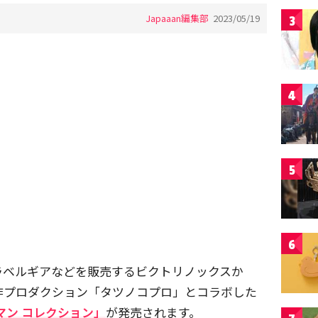
Japaaan編集部
2023/05/19
3
4
5
6
ラベルギアなどを販売するビクトリノックスか
作プロダクション「タツノコプロ」とコラボした
マン コレクション」
が発売されます。