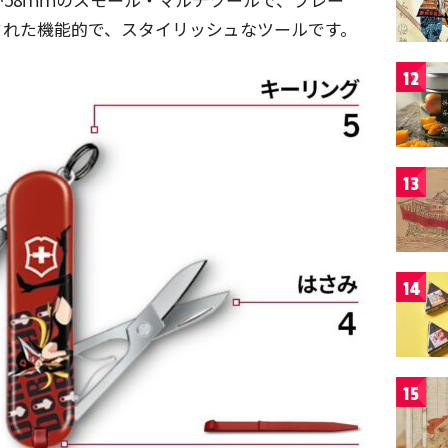
された機能的で、スタイリッシュなツールです。
12
13
14
15