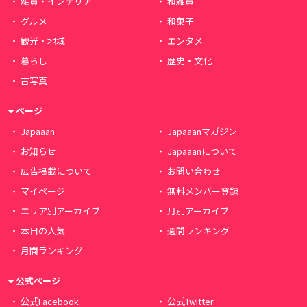
雑貨・インテリア
和雑貨
グルメ
和菓子
観光・地域
エンタメ
暮らし
歴史・文化
古写真
ページ
Japaaan
Japaaanマガジン
お知らせ
Japaaanについて
広告掲載について
お問い合わせ
マイページ
無料メンバー登録
エリア別アーカイブ
月別アーカイブ
本日の人気
週間ランキング
月間ランキング
公式ページ
公式Facebook
公式Twitter