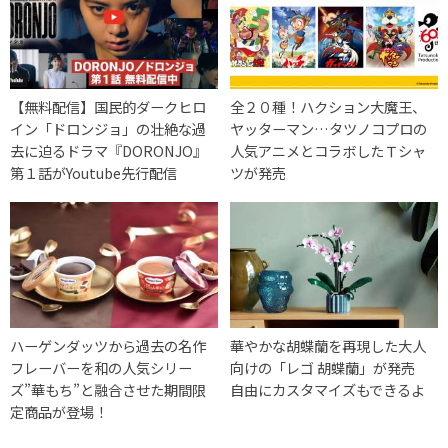
【無料配信】国民的ダークヒロ
全２０種！ハクション大魔王、
イン「ドロンジョ」の壮絶な過
ヤッターマン…タツノコプロの
去に迫るドラマ『DORONJO』
人気アニメとコラボしたＴシャ
第１話がYoutube先行配信
ツが発売
ハーゲンダッツから過去の名作
華やかな胡蝶蘭を再現した大人
フレーバーを和の人気シリー
向けの「レゴ 胡蝶蘭」が発売
ズ”華もち”と融合させた期間限
自由にカスタマイズもできるよ
定商品が登場！