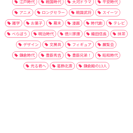
江戸時代
戦国時代
大河ドラマ
平安時代
アニメ
ロングセラー
戦国武将
スイーツ
雑学
お菓子
幕末
漫画
時代劇
テレビ
べらぼう
明治時代
徳川家康
織田信長
抹茶
デザイン
文房具
フィギュア
展覧会
鎌倉時代
豊臣秀吉
豊臣兄弟！
昭和時代
光る君へ
葛飾北斎
鎌倉殿の13人