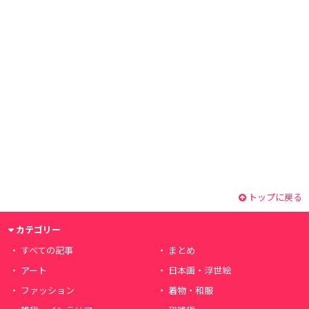
トップに戻る
カテゴリー
すべての記事
まとめ
アート
日本画・浮世絵
ファッション
着物・和服