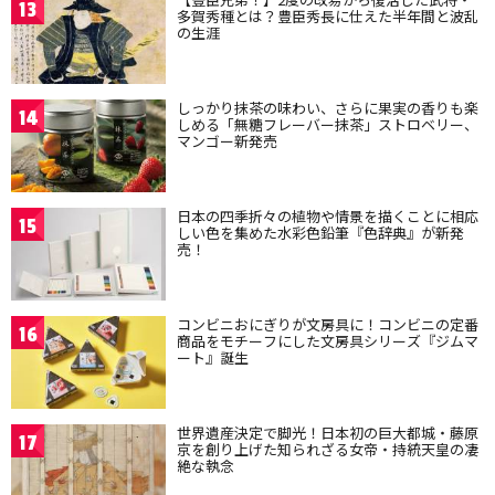
13
多賀秀種とは？豊臣秀長に仕えた半年間と波乱
の生涯
しっかり抹茶の味わい、さらに果実の香りも楽
14
しめる「無糖フレーバー抹茶」ストロベリー、
マンゴー新発売
日本の四季折々の植物や情景を描くことに相応
15
しい色を集めた水彩色鉛筆『色辞典』が新発
売！
コンビニおにぎりが文房具に！コンビニの定番
16
商品をモチーフにした文房具シリーズ『ジムマ
ート』誕生
世界遺産決定で脚光！日本初の巨大都城・藤原
17
京を創り上げた知られざる女帝・持統天皇の凄
絶な執念