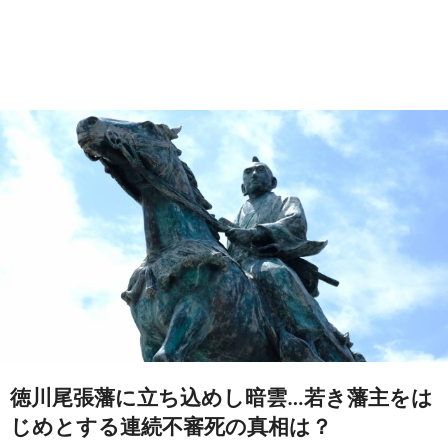
徳川尾張藩に立ち込めし暗雲…若き藩主をは
じめとする連続不審死の真相は？