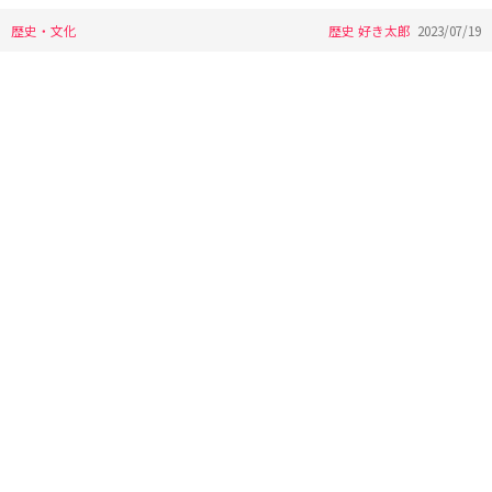
歴史・文化
歴史 好き太郎
2023/07/19