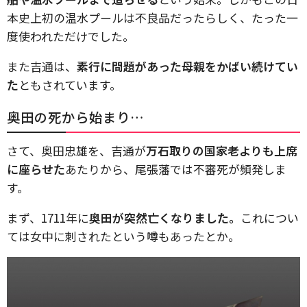
本史上初の温水プールは不良品だったらしく、たった一
度使われただけでした。
また吉通は、
素行に問題があった母親をかばい続けてい
た
ともされています。
奥田の死から始まり…
さて、奥田忠雄を、吉通が
万石取りの国家老よりも上席
に座らせた
あたりから、尾張藩では不審死が頻発しま
す。
まず、1711年に
奥田が突然亡くなりました。
これについ
ては女中に刺されたという噂もあったとか。