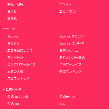
観光・地域
エンタメ
暮らし
歴史・文化
古写真
ページ
Japaaan
Japaaanマガジン
お知らせ
Japaaanについて
広告掲載について
お問い合わせ
マイページ
無料メンバー登録
エリア別アーカイブ
月別アーカイブ
本日の人気
週間ランキング
月間ランキング
公式ページ
公式Facebook
公式Twitter
公式LINE
RSS