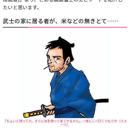
たいと思います。
武士の家に居る者が、米などの無きとて……
「ちょいと待ってナ。すぐに米を持って来てやるから」一体どこへ行くつもりか（イメ
ージ）