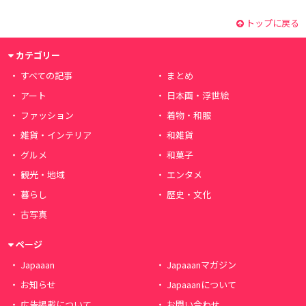
トップに戻る
カテゴリー
すべての記事
まとめ
アート
日本画・浮世絵
ファッション
着物・和服
雑貨・インテリア
和雑貨
グルメ
和菓子
観光・地域
エンタメ
暮らし
歴史・文化
古写真
ページ
Japaaan
Japaaanマガジン
お知らせ
Japaaanについて
広告掲載について
お問い合わせ