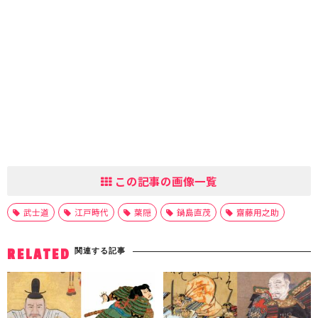
この記事の画像一覧
武士道
江戸時代
葉隠
鍋島直茂
齋藤用之助
関連する記事
RELATED